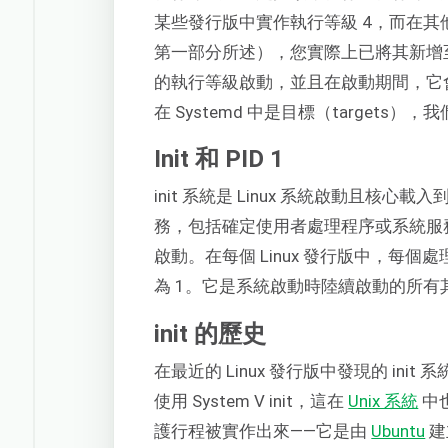
某些發行版中實作執行等級 4，而在
第一部分所述），您實際上已將其新增至某
的執行等級啟動，並且在啟動期間，它
在 Systemd 中是目標（targets），
Init 和 PID 1
init 系統是 Linux 系統啟動且
務，包括確定使用者處理程序或系統服
啟動。在每個 Linux 發行版中，每個處理程
為 1。它是系統啟動時陸續啟動的所
init 的歷史
在最近的 Linux 發行版中發現的 ini
使用 System V init，這在
Unix 系統
中也
護行程被實作出來——它是由
Ubuntu
建