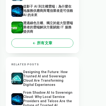
從影子 AI 到主權雲端：為什麼在
地服務供應商與電信業者是可信賴
AI 的未來
透過綠色主權、獨立於超大型雲端
業者的雲端解決方案賦能 IT 服務
提供商
所有文章
RELATED POSTS
Designing the Future: How
Trusted AI and Sovereign
Cloud Are Transforming
Digital Experiences
From Shadow AI to Sovereign
Cloud: Why Local Service
Providers and Telcos Are the
Future of Trusted AI