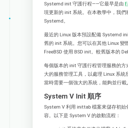
Systemd init 守護行程——它最早是由
F
現更新的 init 系統。在本教學中，我們將討
Systemd。
最近的 Linux 版本預設配備 Syste
舊的 init 系統。您可以在其他 Linux 
FreeBSD 使用 BSD init。較舊版本的 De
每個版本的 init 守護行程管理服務
大的服務管理工具，以處理 Linux 
當時需要一個強大的系統，能夠並行載
System V Init 順序
System V 利用 inittab 檔案來儲存初
容。以下是 System V 的啟動流程：