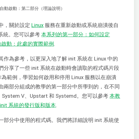
中，關於設定
Linux
服務在重新啟動或系統崩潰後自
t 系統。您可以參考
本系列的第一部分：如何設定
自動啟動：此處的實際範例
.
參考，以更深入地了解 init 系統在 Linux 中的
享了一些 init 系統在啟動時會讀取的程式碼片段
為範例，學習如何啟用和停用 Linux 服務以在崩潰
由兩部分組成的教學的第一部分中所學到的，在不同
System V、Upstart 和 Systemd。您可以參考
本教
nit 系統的發行版和版本
.
分中使用的程式碼。我們將詳細說明 init 系統使