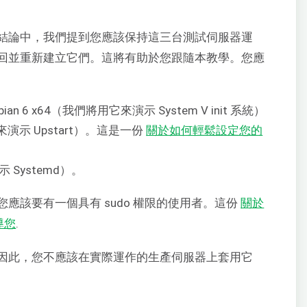
結論中，我們提到您應該保持這三台測試伺服器運
回並重新建立它們。這將有助於您跟隨本教學。您應
bian 6 x64（我們將用它來演示 System V init 系統）
用它來演示 Upstart）。這是一份
關於如何輕鬆設定您的
示 Systemd）。
應該要有一個具有 sudo 權限的使用者。這份
關於
導您
.
因此，您不應該在實際運作的生產伺服器上套用它