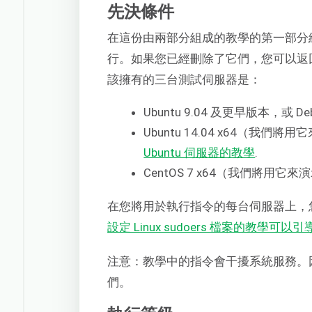
先決條件
在這份由兩部分組成的教學的第一部分
行。如果您已經刪除了它們，您可以返
該擁有的三台測試伺服器是：
Ubuntu 9.04 及更早版本，或 De
Ubuntu 14.04 x64（我們將
Ubuntu 伺服器的教學
.
CentOS 7 x64（我們將用它來演
在您將用於執行指令的每台伺服器上，您
設定 Linux sudoers 檔案的教學可以引
注意：教學中的指令會干擾系統服務。
們。