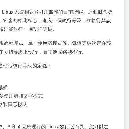
Linux 系統相對於可用服務的目前狀態。這個概念源
x 系統啟動時，它會初始化核心，進入一個執行等級，並執行與該
時只能執行一個執行等級。
新啟動模式、單一使用者模式等。每個等級決定在該
在多個等級上執行，而其他服務則不行。
是這七個執行等級的定義：
模式
的多使用者和文字模式
路和圖形模式
 和 4 因您運行的 Linux 發行版而異。您可以在