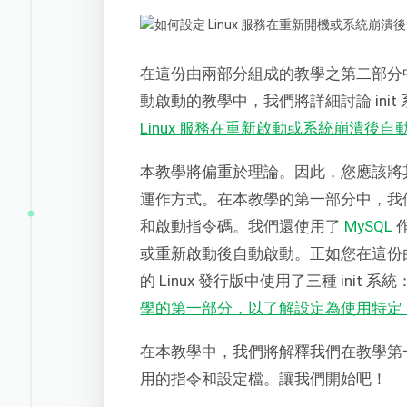
在這份由兩部分組成的教學之第二部分
動啟動的教學中，我們將詳細討論 ini
Linux 服務在重新啟動或系統崩潰後
本教學將偏重於理論。因此，您應該將其作為
運作方式。在本教學的第一部分中，我們分
和啟動指令碼。我們還使用了
MySQL
作
或重新啟動後自動啟動。正如您在這份
的 Linux 發行版中使用了三種 init 系統：
學的第一部分，以了解設定為使用特定 i
在本教學中，我們將解釋我們在教學第一部
用的指令和設定檔。讓我們開始吧！