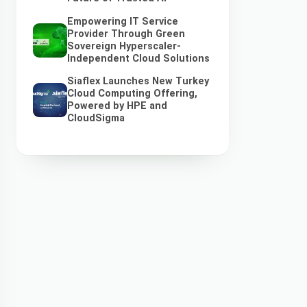
Empowering IT Service
Provider Through Green
Sovereign Hyperscaler-
Independent Cloud Solutions
Siaflex Launches New Turkey
Cloud Computing Offering,
Powered by HPE and
CloudSigma