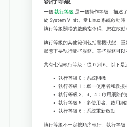
執行等級
一個
執行等級
是一個操作等級，描述了 
於 System V init。當 Linu
執行等級關聯的啟動指令碼。您在啟動
執行等級的其他範例包括關機狀態、重
狀態下要執行哪些服務。某些服務可以
共有七個執行等級：從 0 到 6。以下
執行等級 0：系統關機
執行等級 1：單一使用者和救援
執行等級 2、3、4：啟用網路
執行等級 5：多使用者、啟用網
執行等級 6：系統重新啟動
執行等級不一定按順序執行。執行等級 2、3