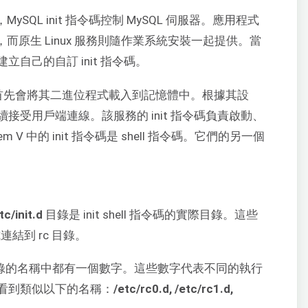
ySQL init 指令碼控制 MySQL 伺服器。應用程式
碼，而原生 Linux 服務則隨作業系統安裝一起提供。當
自己的自訂 init 指令碼。
務，首先會將其二進位程式載入到記憶體中。根據其設
受用戶端連線。該服務的 init 指令碼負責啟動、
V 中的 init 指令碼是 shell 指令碼。它們的另一個
tc/init.d
目錄是 init shell 指令碼的實際目錄。這些
連結到 rc 目錄。
目錄的名稱中都有一個數字。這些數字代表不同的執行
看到類似以下的名稱：
/etc/rc0.d, /etc/rc1.d,