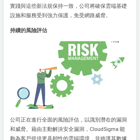
實踐與這些新法規保持一致，公司將確保雲端基礎
設施和服務受到強力保護，免受網路威脅。
持續的風險評估
公司正在進行全面的風險評估，以識別潛在的漏洞
和威脅。藉由主動解決安全漏洞，CloudSigma 能
夠為客戶提供更具韌性的雲端環境，並維護其數據