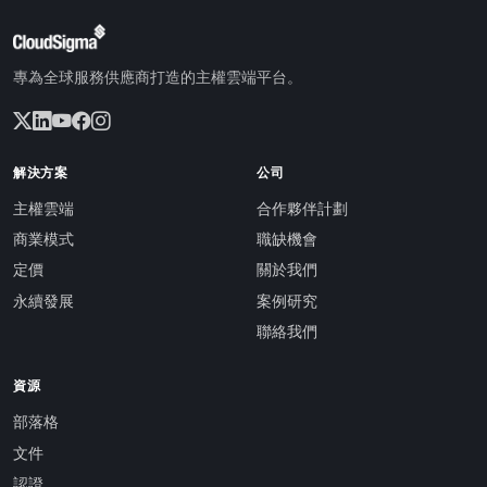
專為全球服務供應商打造的主權雲端平台。
解決方案
公司
主權雲端
合作夥伴計劃
商業模式
職缺機會
定價
關於我們
永續發展
案例研究
聯絡我們
資源
部落格
文件
認證