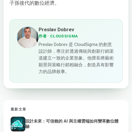
子孫後代的數位經濟。
Preslav Dobrev
作者
· CLOUDSIGMA
Preslav Dobrev 是 CloudSigma 的創意
設計師，專注於透過傳統與創新行銷渠
道建立一致的企業形象。他擅長將藝術
願景與策略行銷相融合，創造具有影響
力的品牌敘事。
最新文章
設計未來：可信賴的 AI 與主權雲端如何變革數位體
驗