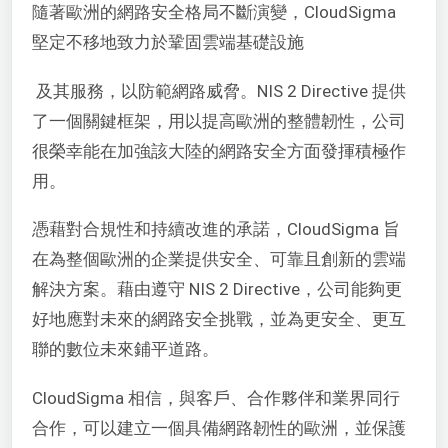
隨著歐洲的網路安全格局不斷演變，CloudSigma
堅定不移地致力於鞏固雲端基礎設施
及其服務，以防範網路威脅。NIS 2 Directive 提供
了一個關鍵框架，用以提高歐洲的整體韌性，公司
很榮幸能在加強該大陸的網路安全方面發揮積極作
用。
憑藉對合規性和持續改進的承諾，CloudSigma 旨
在為整個歐洲的企業提供安全、可靠且創新的雲端
解決方案。藉由遵守 NIS 2 Directive，公司能夠更
好地應對未來的網路安全挑戰，並為更安全、更互
聯的數位未來鋪平道路。
CloudSigma 相信，與客戶、合作夥伴和業界同行
合作，可以建立一個具備網路韌性的歐洲，並保護