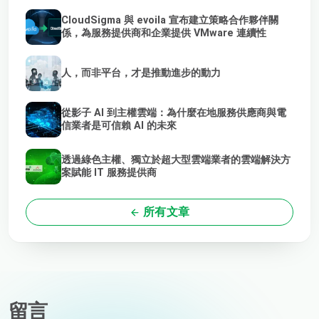
CloudSigma 與 evoila 宣布建立策略合作夥伴關
係，為服務提供商和企業提供 VMware 連續性
人，而非平台，才是推動進步的動力
從影子 AI 到主權雲端：為什麼在地服務供應商與電
信業者是可信賴 AI 的未來
透過綠色主權、獨立於超大型雲端業者的雲端解決方
案賦能 IT 服務提供商
所有文章
留言