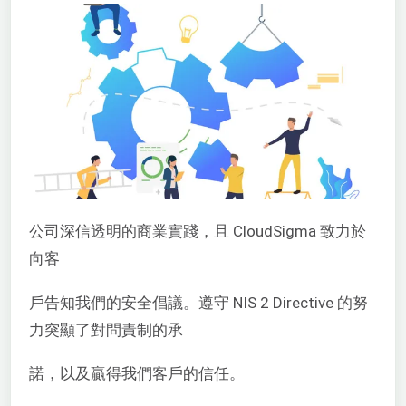
公司深信透明的商業實踐，且 CloudSigma 致力於
向客
戶告知我們的安全倡議。遵守 NIS 2 Directive 的努
力突顯了對問責制的承
諾，以及贏得我們客戶的信任。