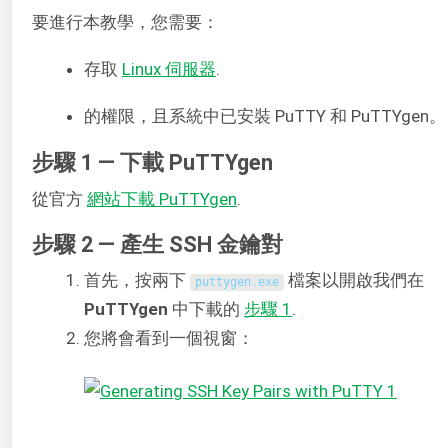
要進行本教學，您需要：
存取
Linux 伺服器
.
的權限，且系統中已安裝 PuTTY 和 PuTTYgen。
步驟 1 — 下載 PuTTYgen
從官方
網站下載 PuTTYgen
.
步驟 2 — 產生 SSH 金鑰對
首先，按兩下
檔案以開啟我們在
puttygen
.
exe
PuTTYgen
中下載的
步驟 1
.
您將會看到一個視窗：