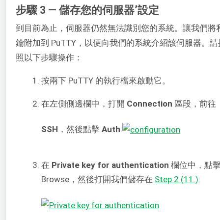
步驟 3 — 儲存您的伺服器’設定
到目前為止，伺服器仍然無法識別您的系統。讓我們將
鑰附加到 PuTTY，以便向我們的系統介紹該伺服器。請
照以下步驟操作：
按兩下 PuTTY 的執行檔來啟動它。
在左側側邊欄中，打開
Connection
區段，前往
SSH
，然後點擊
Auth
:
在
Private key for authentication
欄位中，點
Browse，然後打開我們儲存在
Step 2 (11.)
: