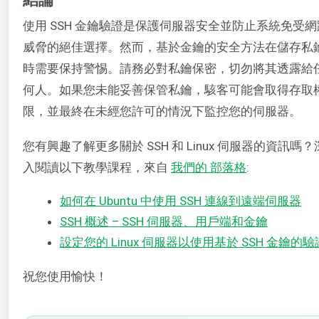
使用 SSH 金鑰驗證是保護伺服器安全並防止系統免受網
威脅的絕佳選擇。然而，基於金鑰的安全方法在儲存私
時需要保持警惕。請務必對私鑰保密，切勿將其透露給
何人。如果您未能妥善保管私鑰，駭客可能會取得存取
限，並最終在未經您許可的情況下監控您的伺服器。
您有興趣了解更多關於 SSH 和 Linux 伺服器的資訊嗎？
入閱讀以下教學課程，來自
我們的
部落格
:
如何在 Ubuntu 中使用 SSH 連線到遠端伺服器
SSH 概述 – SSH 伺服器、用戶端和金鑰
設定您的 Linux 伺服器以使用基於 SSH 金鑰的驗
祝您使用愉快！