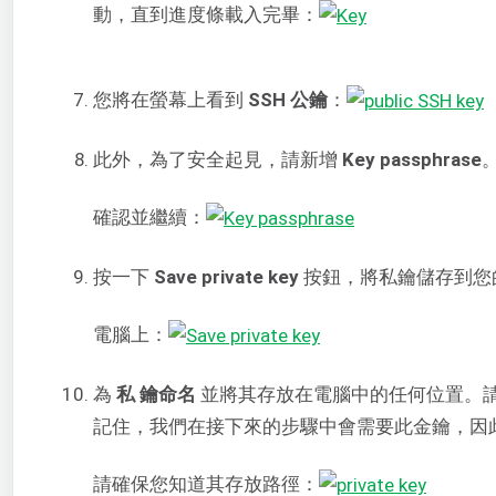
動，直到進度條載入完畢：
您將在螢幕上看到
SSH 公鑰
：
此外，為了安全起見，請新增
Key passphrase
確認並繼續：
按一下
Save private key
按鈕，將私鑰儲存到您
電腦上：
為
私
鑰命名
並將其存放在電腦中的任何位置。
記住，我們在接下來的步驟中會需要此金鑰，因
請確保您知道其存放路徑：