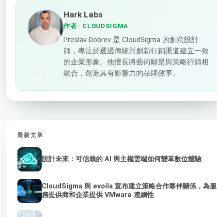
Hark Labs
作者
· CLOUDSIGMA
Preslav Dobrev 是 CloudSigma 的創意設計
師，專注於透過傳統與創新行銷渠道建立一致
的企業形象。他擅長將藝術願景與策略行銷相
融合，創造具有影響力的品牌敘事。
最新文章
設計未來：可信賴的 AI 與主權雲端如何變革數位體驗
CloudSigma 與 evoila 宣布建立策略合作夥伴關係，為服
務提供商和企業提供 VMware 連續性