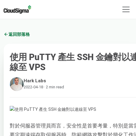
返回部落格
使用 PuTTY 產生 SSH 金鑰對以
線至 VPS
Hark Labs
2022-04-18 · 2 min read
對於伺服器管理員而言，安全性是首要考量，特別是當
要定期遠端存取伺服器時。防範網路攻擊對於簡化工作