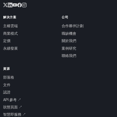
解決方案
公司
主權雲端
合作夥伴計劃
商業模式
職缺機會
定價
關於我們
永續發展
案例研究
聯絡我們
資源
部落格
文件
認證
API 參考 ↗
狀態頁面 ↗
智慧即服務 ↗