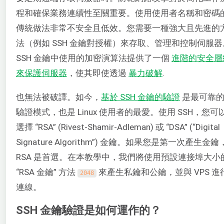
程和確保業務連續性至關重要。使用使用者名稱和密碼
傳統做法非常不安全且低效。您需要一種強大且先進的
法（例如 SSH 金鑰對授權）來存取、管理和控制伺服器
SSH 金鑰中使用的加密演算法提供了一個
進階的安全層
來保護伺服器
，使其即使透過
暴力破解
.
也無法被破譯。如今，
基於 SSH 金鑰的驗證
是最可靠
驗證模式，也是 Linux 使用者的最愛。使用 SSH，您可
選擇 “RSA” (Rivest-Shamir-Adleman) 或 “DSA” (“Digital
Signature Algorithm”) 金鑰。如果您是第一次產生金鑰
RSA 是首選。在本教學中，我們將使用預設連接埠大小
“RSA 金鑰” 方法
來產生私鑰和公鑰，並與 VPS 進
2048
連線。
SSH 金鑰驗證是如何運作的？