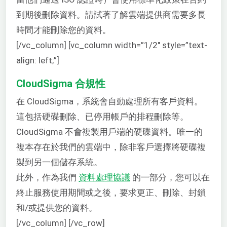
到期後刪除資料。請試著了解雲端提供商需要多長
時間才能刪除您的資料。
[/vc_column] [vc_column width=”1/2″ style=”text-
align: left;”]
CloudSigma 合規性
在 CloudSigma，系統會自動處理所有客戶資料。
這包括硬碟刪除、已停用帳戶的排程刪除等。
CloudSigma 不會複製用戶端的硬碟資料。唯一的
複本存在於我們的雲端中，除非客戶選擇將硬碟複
製到另一個儲存系統。
此外，作為我們
資料處理協議
的一部分，您可以在
終止服務使用期間或之後，要求更正、刪除、封鎖
和/或提供您的資料。
[/vc_column] [/vc_row]