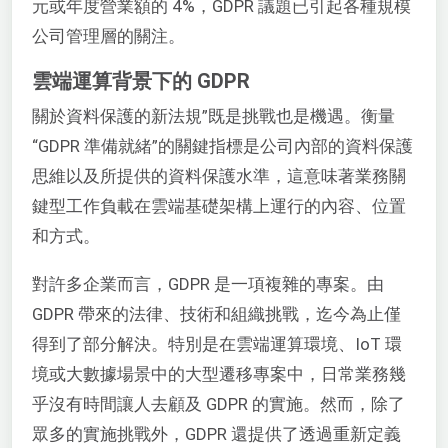
元或年度營業額的 4%，GDPR 議題已引起各種規模
公司管理層的關注。
雲端運算背景下的 GDPR
關於資料保護的新法規”既是挑戰也是機遇。衡量
“GDPR 準備就緒”的關鍵指標是公司內部的資料保護
思維以及所提供的資料保護水準，這意味著業務關
鍵型工作負載在雲端基礎架構上運行的內容、位置
和方式。
對許多企業而言，GDPR 是一項複雜的專案。由
GDPR 帶來的法律、技術和組織挑戰，迄今為止僅
得到了部分解決。特別是在雲端運算環境、IoT 環
境或大數據場景中的大型遷移專案中，日常業務幾
乎沒有時間讓人去顧及 GDPR 的實施。然而，除了
眾多的實施挑戰外，GDPR 還提供了透過重新定義