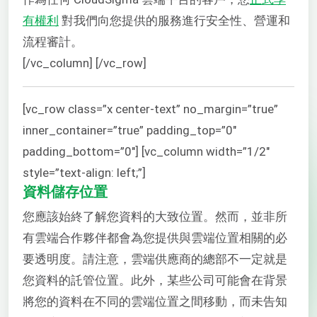
有權利
對我們向您提供的服務進行安全性、營運和
流程審計。
[/vc_column] [/vc_row]
[vc_row class=”x center-text” no_margin=”true”
inner_container=”true” padding_top=”0″
padding_bottom=”0″] [vc_column width=”1/2″
style=”text-align: left;”]
資料儲存位置
您應該始終了解您資料的大致位置。然而，並非所
有雲端合作夥伴都會為您提供與雲端位置相關的必
要透明度。請注意，雲端供應商的總部不一定就是
您資料的託管位置。此外，某些公司可能會在背景
將您的資料在不同的雲端位置之間移動，而未告知