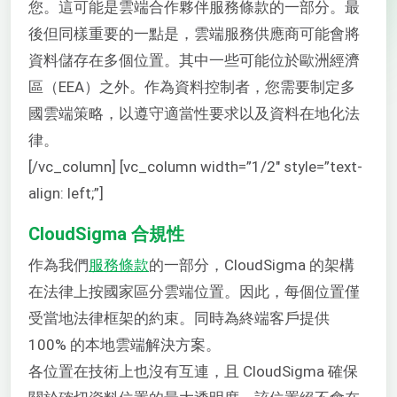
您。這可能是雲端合作夥伴服務條款的一部分。最
後但同樣重要的一點是，雲端服務供應商可能會將
資料儲存在多個位置。其中一些可能位於歐洲經濟
區（EEA）之外。作為資料控制者，您需要制定多
國雲端策略，以遵守適當性要求以及資料在地化法
律。
[/vc_column] [vc_column width=”1/2″ style=”text-
align: left;”]
CloudSigma 合規性
作為我們
服務條款
的一部分，CloudSigma 的架構
在法律上按國家區分雲端位置。因此，每個位置僅
受當地法律框架的約束。同時為終端客戶提供
100% 的本地雲端解決方案。
各位置在技術上也沒有互連，且 CloudSigma 確保