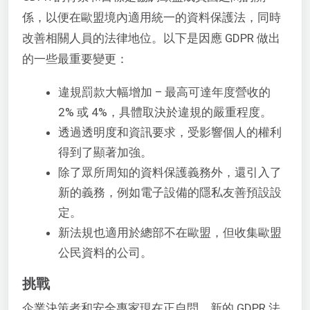
係，以便在歐盟境內適用統一的資料保護法，同時
改善相關人員的法律地位。以下是因應 GDPR 做出
的一些最重要變更：
違規罰款大幅增加 – 最高可達年度營收的
2% 或 4%，具體取決於違規的嚴重程度。
透過透明度和資訊要求，受影響個人的權利
得到了顯著加強。
除了眾所周知的資料保護義務外，還引入了
新的義務，例如電子設備的隱私友善預設設
定。
新法規也適用於總部不在歐盟，但收集歐盟
公民資料的公司。
挑戰
企業決策者和安全專家現在正自問，新的 GDPR 法