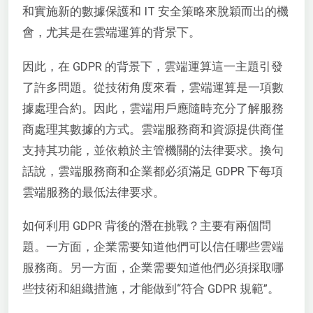
和實施新的數據保護和 IT 安全策略來脫穎而出的機
會，尤其是在雲端運算的背景下。
因此，在 GDPR 的背景下，雲端運算這一主題引發
了許多問題。從技術角度來看，雲端運算是一項數
據處理合約。因此，雲端用戶應隨時充分了解服務
商處理其數據的方式。雲端服務商和資源提供商僅
支持其功能，並依賴於主管機關的法律要求。換句
話說，雲端服務商和企業都必須滿足 GDPR 下每項
雲端服務的最低法律要求。
如何利用 GDPR 背後的潛在挑戰？主要有兩個問
題。一方面，企業需要知道他們可以信任哪些雲端
服務商。另一方面，企業需要知道他們必須採取哪
些技術和組織措施，才能做到“符合 GDPR 規範”。