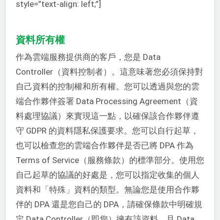
style=”text-align: left;”]
Mi
資料所有權
作為雲端服務提供商的客戶，您是 Data
Controller（資料控制者）。這意味著您必須保持對
自己資料的控制權和所有權。您可以透過與您的雲
端合作夥伴簽署 Data Processing Agreement（資
料處理協議）來實現這一點，以確保該合作夥伴遵
守 GDPR 的資料隱私保護要求。您可以自行起草，
也可以檢查您的雲端合作夥伴是否已將 DPA 作為
Terms of Service（服務條款）的標準部分。使用您
自己起草的協議的好處是，您可以指定收集的個人
資料和「特殊」資料的類型。無論您是使用合作夥
伴的 DPA 還是您自己的 DPA，請確保條款中明確規
定 Data Controller（即您）擁有該資料，且 Data