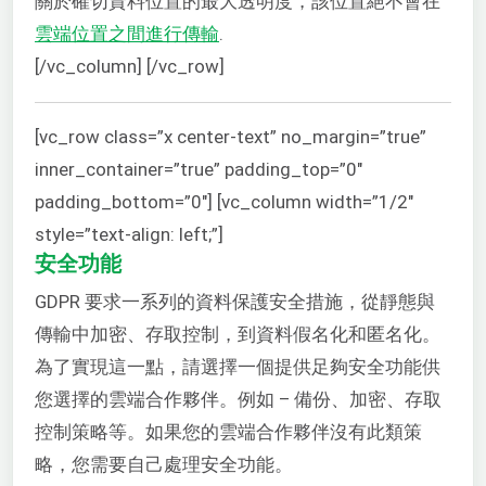
關於確切資料位置的最大透明度，該位置絕不會在
雲端位置之間進行傳輸
.
[/vc_column] [/vc_row]
[vc_row class=”x center-text” no_margin=”true”
inner_container=”true” padding_top=”0″
padding_bottom=”0″] [vc_column width=”1/2″
style=”text-align: left;”]
安全功能
GDPR 要求一系列的資料保護安全措施，從靜態與
傳輸中加密、存取控制，到資料假名化和匿名化。
為了實現這一點，請選擇一個提供足夠安全功能供
您選擇的雲端合作夥伴。例如 – 備份、加密、存取
控制策略等。如果您的雲端合作夥伴沒有此類策
略，您需要自己處理安全功能。