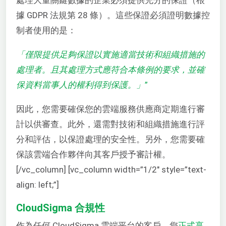
據 GDPR 法規第 28 條）。這些保證必須證明數據控
制者使用的是：
「僅限提供足夠保證以實施適當技術和組織措施的
處理者。且其處理方式應符合本條例的要求，並確
保資料當事人的權利得到保護。」
”
因此，您需要確保您的雲端服務供應商定期進行審
計以供審查。此外，還需對技術和組織措施進行評
分和評估，以保證處理的安全性。另外，您需要確
保該雲端合作夥伴向其客戶授予審計權。
[/vc_column] [vc_column width=”1/2″ style=”text-
align: left;”]
CloudSigma 合規性
作為任何 CloudSigma 雲端平台的客戶，您
正式享