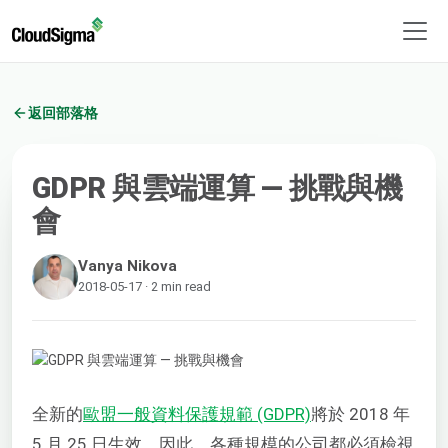
返回部落格
GDPR 與雲端運算 — 挑戰與機
會
Vanya Nikova
2018-05-17 · 2 min read
全新的
歐盟一般資料保護規範 (GDPR)
將於 2018 年
5 月 25 日生效。因此，各種規模的公司都必須檢視