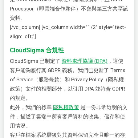
Processor（即雲端合作夥伴）不會與第三方共享該
資料。
[/vc_column] [vc_column width=”1/2″ style=”text-
align: left;”]
CloudSigma 合規性
CloudSigma 已制定了
資料處理協議 (DPA)
，這使
客戶能夠履行其 GDPR 義務。我們已更新了 Terms
of Service（服務條款）和 Privacy Policy（隱私權
政策）文件的相關部分，以引用 DPA 並符合 GDPR
的規定。
此外，我們的標準
隱私權政策
是一份非常透明的文
件，描述了雲端中所有客戶資料的收集、儲存和使
用情況。
客戶在檔案系統層級對其資料保留完全且唯一的存