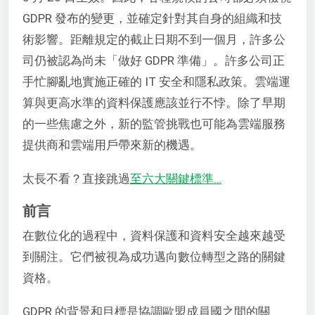
GDPR 發布的變更，並確定針對其自身的組織和技
術影響。距離規定的截止日期不到一個月，許多公
司仍被認為尚未「做好 GDPR 準備」。許多公司正
手忙腳亂地實施正確的 IT 安全和隱私政策。雲端運
算與更高水準的資料保護應該並行不悖。除了早期
的一些焦慮之外，新的監管挑戰也可能為雲端服務
提供商和雲端用戶帶來新的機遇。
太長不看？直接跳過
至六大關鍵標準…
前言
在數位化的過程中，資料保護和資料安全越來越受
到關注。它們被視為成功邁向數位轉型之路的關鍵
資格。
GDPR 的背景和目標是協調歐盟成員國之間的關