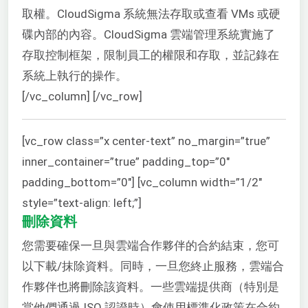
取權。CloudSigma 系統無法存取或查看 VMs 或硬
碟內部的內容。CloudSigma 雲端管理系統實施了
存取控制框架，限制員工的權限和存取，並記錄在
系統上執行的操作。
[/vc_column] [/vc_row]
[vc_row class=”x center-text” no_margin=”true”
inner_container=”true” padding_top=”0″
padding_bottom=”0″] [vc_column width=”1/2″
style=”text-align: left;”]
刪除資料
您需要確保一旦與雲端合作夥伴的合約結束，您可
以下載/抹除資料。同時，一旦您終止服務，雲端合
作夥伴也將刪除該資料。一些雲端提供商（特別是
當他們通過 ISO 認證時）會使用標準化政策在合約