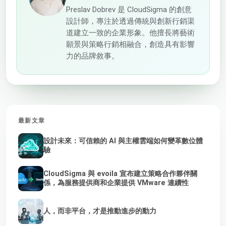
Preslav Dobrev 是 CloudSigma 的創意
設計師，專注於透過傳統與創新行銷渠
道建立一致的企業形象。他擅長將藝術
願景與策略行銷相融合，創造具有影響
力的品牌敘事。
最新文章
設計未來：可信賴的 AI 與主權雲端如何變革數位體
驗
CloudSigma 與 evoila 宣布建立策略合作夥伴關
係，為服務提供商和企業提供 VMware 連續性
人，而非平台，才是推動進步的動力