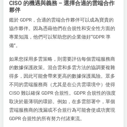
CISO 的機遇與義務 – 選擇合適的雲端合作
夥伴
鑑於 GDPR，合適的雲端合作夥伴可以成為寶貴的
協作夥伴。因為憑藉他們在合規性和安全性方面的
專業知識，他們可以幫助您的企業做好“GDPR 準
備”。
如果您採用多雲策略，則需要評估每個雲端服務商
的數據保護政策。混合雲和多雲方法的協調要複雜
得多，因此可能會帶來更高的數據保護風險。眾多
不同的雲端服務商（尤其是在公共雲環境中）使得
CISO 難以確保 GDPR 合規性。GDPR 合規性的強度
取決於最薄弱的環節。例如，在多雲部署中，單個
雲端服務商的洩漏或不合規行為可能會使成功實現
GDPR 合規性的所有努力付諸東流。