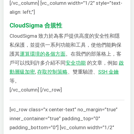
[/vc_column] [vc_column width=”1/2″ style=”text-
align: left;”]
CloudSigma 合規性
CloudSigma 致力於為客戶提供高度的安全性和隱
私保護，並提供一系列功能和工具，使他們能夠保
護其
運算環境的各個方面
。在我們的部落格上，客
戶可以找到許多介紹不同
安全功能
的文章，例如
啟
動層級加密
,
存取控制策略
、雙重驗證、
SSH 金鑰
等。
[/vc_column] [/vc_row]
[vc_row class=”x center-text” no_margin=”true”
inner_container=”true” padding_top=”0″
padding_bottom=”0″] [vc_column width=”1/2″