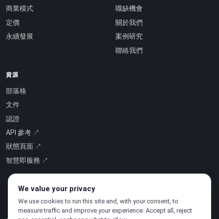
商業模式
職缺機會
定價
關於我們
永續發展
案例研究
聯絡我們
資源
部落格
文件
認證
API 參考 ↗
狀態頁面 ↗
智慧即服務 ↗
We value your privacy
We use cookies to run this site and, with your consent, to
measure traffic and improve your experience. Accept all, reject