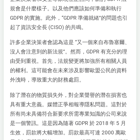
規會是什麼樣子。以及他們應該如何準備和執行
GDPR 的實施。此外，“GDPR 準備就緒”的問題也引
起了資訊安全長 (CISO) 的共鳴。
許多企業決策者會認為這是 “又一個來自布魯塞爾、
沒人會注意到的新法規”。然而，GDPR 有充分的理
由受到重視。首先，法規變更將加強所有相關人員
的權利。這可能會在未來涉及影響歐盟公民的資料
外洩時，導致重大的財務處罰。
除了潛在的物質損失外，對企業聲譽的潛在損害也
具有重大意義。媒體正爭相報導隱私問題。這對於
所有尚未具備符合新要求所需專業知識的公司來說
是一個警訊。這是因為隨著 GDPR 於 2018 年 5 月
生效，罰款將大幅增加。罰款最高可達 2000 萬歐