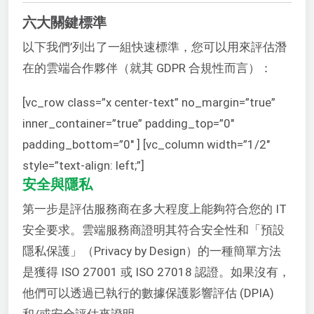
六大關鍵標準
以下我們’列出了一組快速標準，您可以用來評估潛
在的雲端合作夥伴（就其 GDPR 合規性而言）：
[vc_row class=”x center-text” no_margin=”true”
inner_container=”true” padding_top=”0″
padding_bottom=”0″ ] [vc_column width=”1/2″
style=”text-align: left;”]
安全與隱私
第一步是評估服務商在多大程度上能夠符合您的 IT
安全要求。雲端服務商證明其符合安全性和「預設
隱私保護」（Privacy by Design）的一種簡單方法
是獲得 ISO 27001 或 ISO 27018 認證。如果沒有，
他們可以透過已執行的數據保護影響評估 (DPIA)
和/或安全評估來證明。