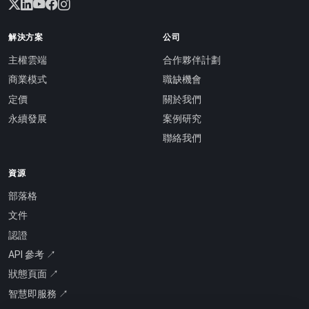
解決方案
公司
主權雲端
合作夥伴計劃
商業模式
職缺機會
定價
關於我們
永續發展
案例研究
聯絡我們
資源
部落格
文件
認證
API 參考 ↗
狀態頁面 ↗
智慧即服務 ↗