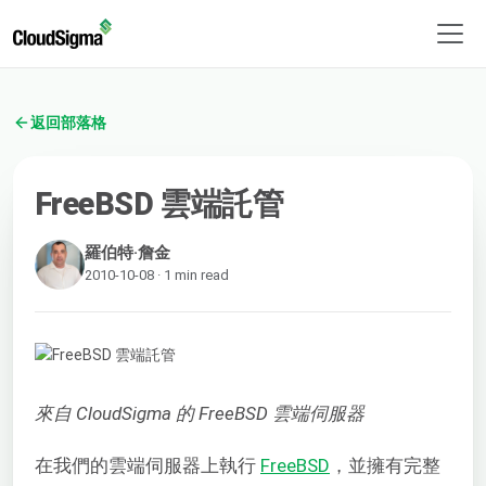
返回部落格
FreeBSD 雲端託管
羅伯特·詹金
2010-10-08 · 1 min read
來自 CloudSigma 的 FreeBSD 雲端伺服器
在我們的雲端伺服器上執行
FreeBSD
，並擁有完整