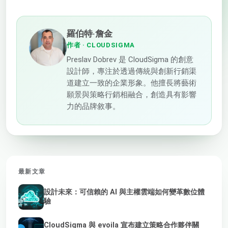
羅伯特·詹金
作者
· CLOUDSIGMA
Preslav Dobrev 是 CloudSigma 的創意
設計師，專注於透過傳統與創新行銷渠
道建立一致的企業形象。他擅長將藝術
願景與策略行銷相融合，創造具有影響
力的品牌敘事。
最新文章
設計未來：可信賴的 AI 與主權雲端如何變革數位體
驗
CloudSigma 與 evoila 宣布建立策略合作夥伴關