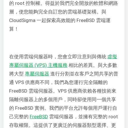
的 root 控制權。得益於我們完全開放的軟體和網路
層，使您能夠完全自訂您的雲端基礎架構。與
CloudSigma 一起探索高效能的 FreeBSD 雲端運
算！
在使用雲端伺服器時，您會立即注意到與傳統
虛擬
專屬伺服器 (VPS) 主機服務
相比的差異。與大多數
將大型
專屬伺服器
進行分割並在客戶之間共享的普
通 VPS 供應商不同，我們為您運行完全隔離的
FreeBSD 雲端伺服器。VPS 供應商依賴各種技術來
隔離伺服器上的多個用戶，同時卻使用同一個共享
的 FreeBSD 實例。我們的平台允許每個用戶運行自
己完整的
FreeBSD
雲端伺服器，並擁有完整的 root
存取權限。這提供了更廣泛的伺服器類型選擇、更