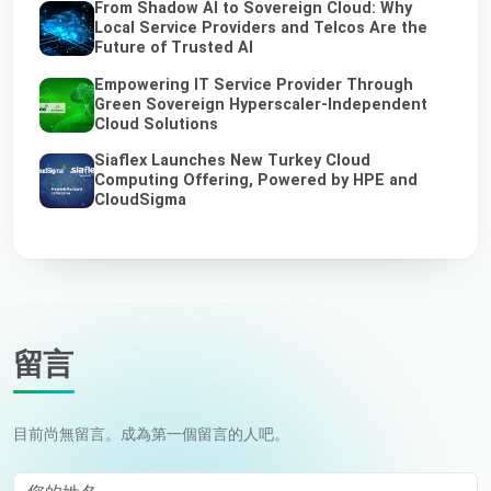
From Shadow AI to Sovereign Cloud: Why
Local Service Providers and Telcos Are the
Future of Trusted AI
Empowering IT Service Provider Through
Green Sovereign Hyperscaler-Independent
Cloud Solutions
Siaflex Launches New Turkey Cloud
Computing Offering, Powered by HPE and
CloudSigma
留言
目前尚無留言。成為第一個留言的人吧。
您的姓名