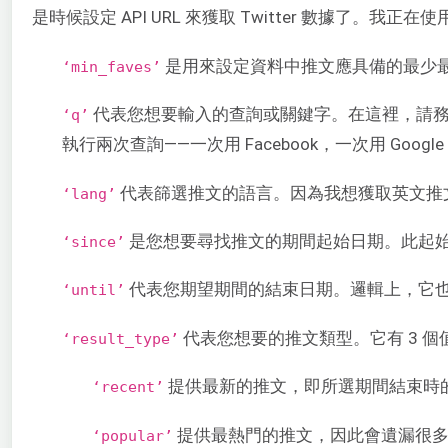
是時候設定 API URL 來獲取 Twitter 數據了。我正在
是用來設定資料中推文應具備的最少最愛次
‘min_faves’
代表您想要輸入的查詢或關鍵字。在這裡，請務必確保
‘q’
執行兩次查詢——一次用 Facebook，一次用 Go
代表篩選推文的語言。因為我想獲取英文推文，
‘lang’
是您想要尋找推文的期間起始日期。此起始日期應
‘since’
代表您期望期間的結束日期。邏輯上，它也應該在
‘until’
代表您想要的推文類型。它有 3 個
‘result_type’
提供最新的推文，即所選期間結束時
‘recent’
提供最熱門的推文，因此會遺漏很
‘popular’