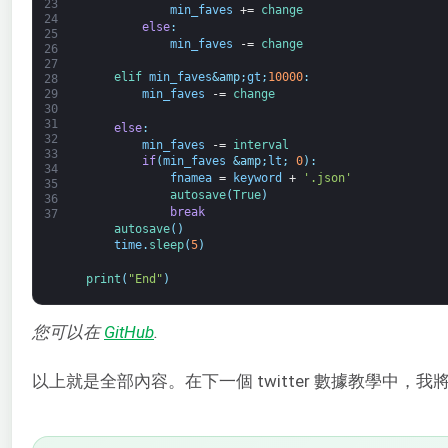
23
min_faves
+=
change
24
else
:
25
min_faves
-=
change
26
27
elif 
min_faves
&amp;
gt
;
10000
:
28
min_faves
-=
change
29
30
31
else
:
32
min_faves
-=
interval
33
if
(
min_faves
&amp;
lt
;
0
)
:
34
fnamea
=
keyword
+
'.json'
35
autosave
(
True
)
36
break
37
autosave
(
)
time
.
sleep
(
5
)
print
(
"End"
)
您可以在
GitHub
.
以上就是全部內容。在下一個 twitter 數據教學中，我