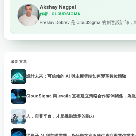
Akshay Nagpal
作者
· CLOUDSIGMA
Preslav Dobrev 是 CloudSig
最新文章
設計未來：可信賴的 AI 與主權雲端如何變革數位體驗
CloudSigma 與 evoila 宣布建立策略合作夥伴關係，
人，而非平台，才是推動進步的動力
從影子 AI 到主權雲端：為什麼在地服務供應商與電信業者是