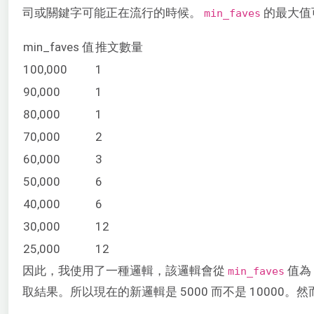
司或關鍵字可能正在流行的時候。
的最大值可
min_faves
min_faves 值
推文數量
100,000
1
90,000
1
80,000
1
70,000
2
60,000
3
50,000
6
40,000
6
30,000
12
25,000
12
因此，我使用了一種邏輯，該邏輯會從
值為
min_faves
取結果。所以現在的新邏輯是 5000 而不是 10000。