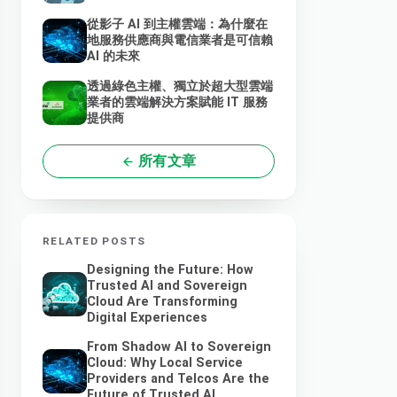
從影子 AI 到主權雲端：為什麼在
地服務供應商與電信業者是可信賴
AI 的未來
透過綠色主權、獨立於超大型雲端
業者的雲端解決方案賦能 IT 服務
提供商
所有文章
RELATED POSTS
Designing the Future: How
Trusted AI and Sovereign
Cloud Are Transforming
Digital Experiences
From Shadow AI to Sovereign
Cloud: Why Local Service
Providers and Telcos Are the
Future of Trusted AI