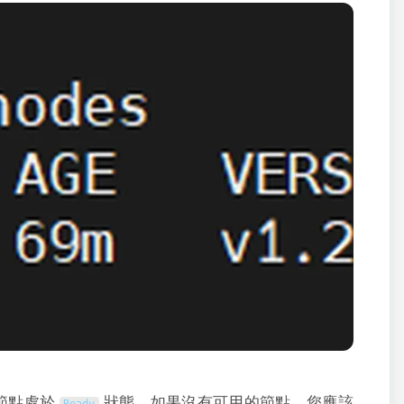
 節點處於
狀態。如果沒有可用的節點，您應該