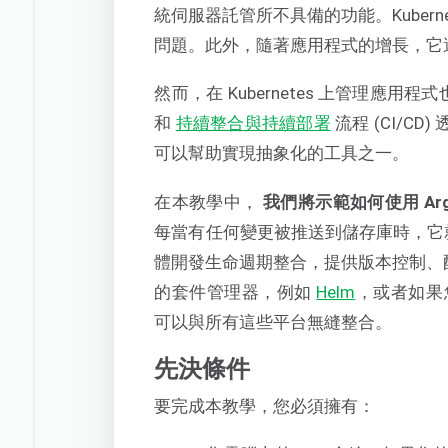
統伺服器託管所不具備的功能。Kuber
問題。此外，隨著應用程式的增長，它
然而，在 Kubernetes 上管理應用程
和
持續整合與持續部署
流程 (CI/C
可以幫助實現抽象化的工具之一。
在本教學中，
我們將示範如何使用 Argo
每當有任何變更被推送到儲存庫時，它
體開發生命週期整合，提供版本控制、配置
的套件管理器，例如
Helm
，或者如果
可以與所有這些平台無縫整合。
先決條件
要完成本教學，您必須擁有：