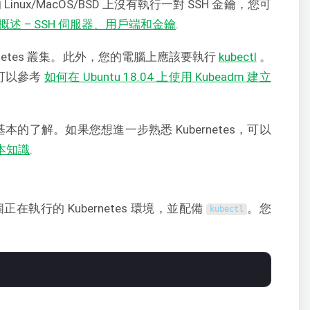
inux/MacOS/BSD 上沒有執行一對 SSH 金鑰，您可
H 概述 – SSH 伺服器、用戶端和金鑰
.
rnetes 叢集。此外，您的電腦上應該要執行
kubectl
。
集，可以參考
如何在 Ubuntu 18.04 上使用 Kubeadm 建立
念有基本的了解。如果您想進一步熟悉 Kubernetes，可以
基本知識
.
正在執行的 Kubernetes 環境，並配備
。您
kubectl