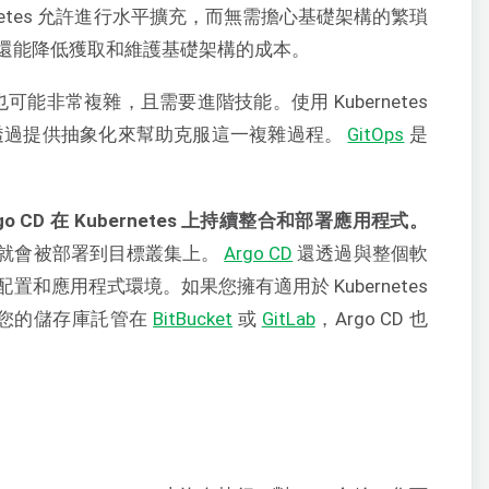
netes 允許進行水平擴充，而無需擔心基礎架構的繁瑣
還能降低獲取和維護基礎架構的成本。
式也可能非常複雜，且需要進階技能。使用 Kubernetes
D) 透過提供抽象化來幫助克服這一複雜過程。
GitOps
是
 CD 在 Kubernetes 上持續整合和部署應用程式。
就會被部署到目標叢集上。
Argo CD
還透過與整個軟
和應用程式環境。如果您擁有適用於 Kubernetes
您的儲存庫託管在
BitBucket
或
GitLab
，Argo CD 也