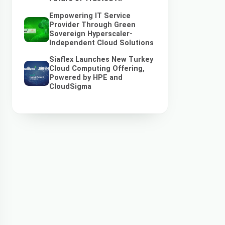
Empowering IT Service
Provider Through Green
Sovereign Hyperscaler-
Independent Cloud Solutions
Siaflex Launches New Turkey
Cloud Computing Offering,
Powered by HPE and
CloudSigma