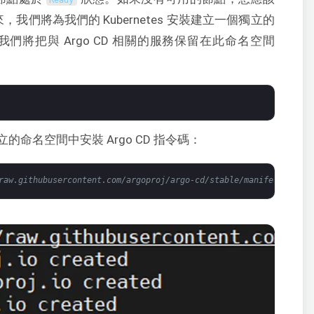
Ready
下來，我們將為我們的 Kubernetes 安裝建立一個獨立的
我們將把與 Argo CD 相關的服務保留在此命名空間
命名空間中安裝 Argo CD 指令碼：
raw.githubusercontent.com/argoproj/argo-cd/stable/manifests/inst