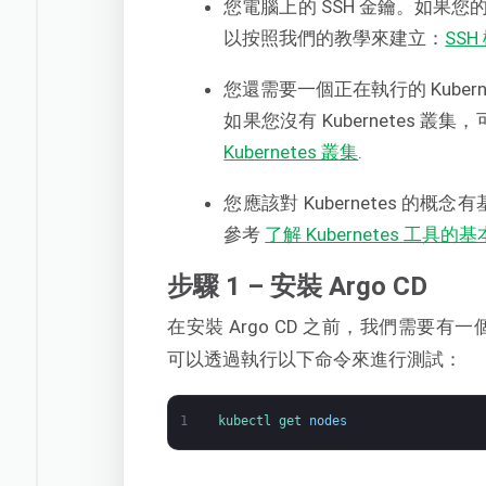
您電腦上的 SSH 金鑰。如果您的 L
以按照我們的教學來建立：
SS
您還需要一個正在執行的 Kube
如果您沒有 Kubernetes 叢
Kubernetes 叢集
.
您應該對 Kubernetes 的概
參考
了解 Kubernetes 工具的
步驟 1 – 安裝 Argo CD
在安裝 Argo CD 之前，我們需要有一個
可以透過執行以下命令來進行測試：
1
kubectl 
get 
nodes