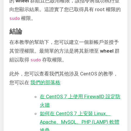
的
wheel
群組且已啟用權限，該指令將成功執行並
向您顯示結果。這證實了您已取得具有 root 權限的
權限。
sudo
結論
在本教學的幫助下，您可以建立一個新帳戶並授予
其管理權限。最簡單的方法是將其新增至
wheel
群
組以取得
存取權限。
sudo
此外，您可以查看我們其他涉及 CentOS 的教學，
您可以在
我們的部落格
:
在 CentOS 7 上使用 FirewallD 設定防
火牆
如何在 CentOS 7 上安裝 Linux、
Apache、MySQL、PHP (LAMP) 軟體
堆疊