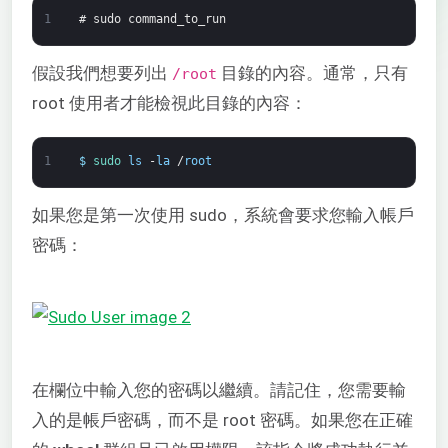
1
# sudo command_to_run
假設我們想要列出
目錄的內容。通常，只有
/root
root 使用者才能檢視此目錄的內容：
1
$
sudo 
ls
-
la
/
root
如果您是第一次使用 sudo，系統會要求您輸入帳戶
密碼：
在欄位中輸入您的密碼以繼續。請記住，您需要輸
入的是帳戶密碼，而不是 root 密碼。如果您在正確