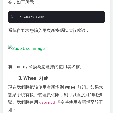
令，如下所示：
1
# passwd sammy
系統會要求您輸入兩次新密碼以進行確認：
將 sammy 替換為您選擇的使用者名稱。
3. Wheel 群組
現在我們將把該使用者新增到
wheel
群組。如果您
想給予現有帳戶管理員權限，則可以直接跳到此步
驟。我們將使用
指令將使用者新增至該群
usermod
組：