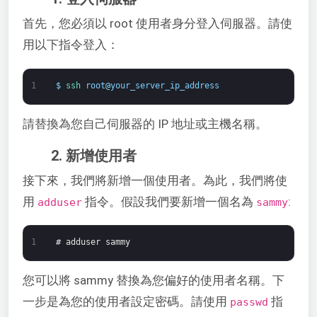
首先，您必須以 root 使用者身分登入伺服器。請使
用以下指令登入：
1
$
ssh 
root
@
your_server_ip_address
請替換為您自己伺服器的 IP 地址或主機名稱。
2. 新增使用者
接下來，我們將新增一個使用者。為此，我們將使
用
指令。假設我們要新增一個名為
:
adduser
sammy
1
# adduser sammy
您可以將 sammy 替換為您偏好的使用者名稱。下
一步是為您的使用者設定密碼。請使用
指
passwd