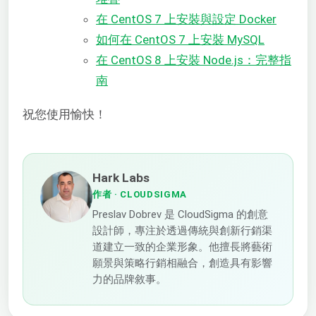
在 CentOS 7 上安裝與設定 Docker
如何在 CentOS 7 上安裝 MySQL
在 CentOS 8 上安裝 Node.js：完整指
南
祝您使用愉快！
Hark Labs
作者
· CLOUDSIGMA
Preslav Dobrev 是 CloudSigma 的創意
設計師，專注於透過傳統與創新行銷渠
道建立一致的企業形象。他擅長將藝術
願景與策略行銷相融合，創造具有影響
力的品牌敘事。