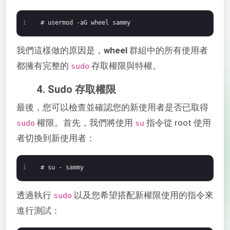
1
# usermod -aG wheel sammy
我們這樣做的原因是，
wheel
群組中的所有使用者
都擁有完整的
存取權限與特權。
sudo
4. Sudo 存取權限
最後，您可以檢查並確認您的新使用者是否已取得
權限。首先，我們將使用
指令從 root 使用
sudo
su
者切換到新使用者：
1
# su - sammy
透過執行
以及您希望搭配新權限使用的指令來
sudo
進行測試：