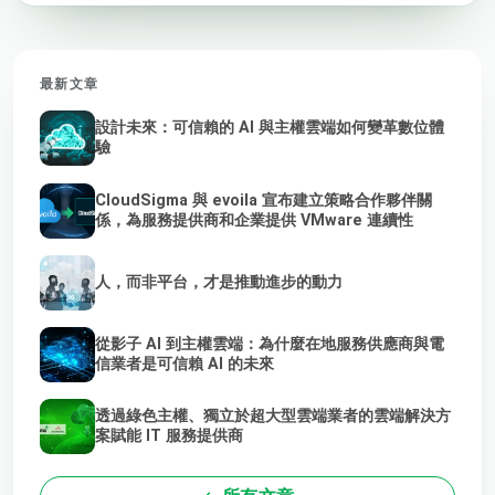
最新文章
設計未來：可信賴的 AI 與主權雲端如何變革數位體
驗
CloudSigma 與 evoila 宣布建立策略合作夥伴關
係，為服務提供商和企業提供 VMware 連續性
人，而非平台，才是推動進步的動力
從影子 AI 到主權雲端：為什麼在地服務供應商與電
信業者是可信賴 AI 的未來
透過綠色主權、獨立於超大型雲端業者的雲端解決方
案賦能 IT 服務提供商