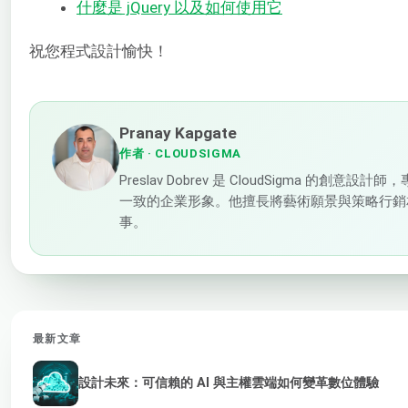
什麼是 jQuery 以及如何使用它
祝您程式設計愉快！
Pranay Kapgate
作者
· CLOUDSIGMA
Preslav Dobrev 是 CloudSigma 的
一致的企業形象。他擅長將藝術願景與策略行銷
事。
最新文章
設計未來：可信賴的 AI 與主權雲端如何變革數位體驗