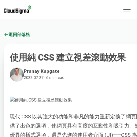
返回部落格
使用純 CSS 建立視差滾動效果
Pranay Kapgate
2022-07-27 · 6 min read
現代 CSS 以其強大的功能和非凡的能力重新定義了網
供了出色的選項，使網頁具有高度的互動性和吸引力。
優異的樣式選項，還是先進的使用者介面 (UI)——CS