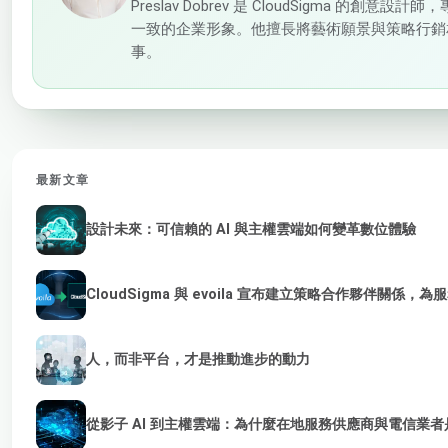
Preslav Dobrev 是 CloudSigma 的
一致的企業形象。他擅長將藝術願景與策略行銷
事。
最新文章
設計未來：可信賴的 AI 與主權雲端如何變革數位體驗
CloudSigma 與 evoila 宣布建立策略合作夥伴關係，
人，而非平台，才是推動進步的動力
從影子 AI 到主權雲端：為什麼在地服務供應商與電信業者是