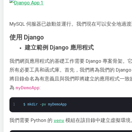
MySQL 伺服器已啟動並運行。我們現在可以安全地過渡到 
使用 Django
建立範例 Django 應用程式
我們網頁應用程式的基礎工作需要 Django 專案骨架
所有必要工具和函式庫。首先，我們將為我們的 Djang
將目錄命名為有意義且與我們即將建立的應用程式一致
為
:
myDemoApp
1
$
mkdir
-
pv 
myDemoApp
我們需要 Python 的
模組在該目錄中建立虛擬環境
venv