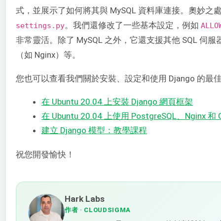
式，並展示了如何將其與 MySQL 資料庫連接。奧妙之處在於
。我們還修改了一些基本設定，例如
settings.py
ALLO
非常靈活。除了 MySQL 之外，它還支援其他 SQL 伺服器
（如 Nginx）等。
您也可以查看我們關於安裝、設定和使用 Django 的最
在 Ubuntu 20.04 上安裝 Django 網頁框架
在 Ubuntu 20.04 上使用 PostgreSQL、Nginx 和 G
建立 Django 模型：教學課程
祝您開發愉快！
Hark Labs
作者
· CLOUDSIGMA