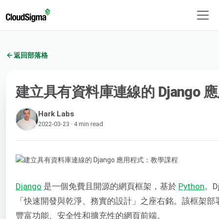
返回部落格
建立具有資料庫連線的 Django
Hark Labs
2022-03-23 · 4 min read
Django
是一個免費且開源的網頁框架，基於
Python
。D
「快速開發與乾淨、務實的設計」之座右銘。該框架部
豐富功能、安全性和擴充性的網頁前端。