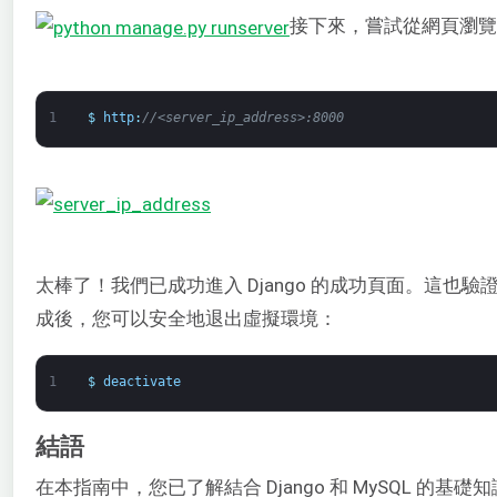
接下來，嘗試從網頁瀏覽
1
$
http
:
//<server_ip_address>:8000
太棒了！我們已成功進入 Django 的成功頁面。這也驗證
成後，您可以安全地退出虛擬環境：
1
$
deactivate
結語
在本指南中，您已了解結合 Django 和 MySQL 的基礎知