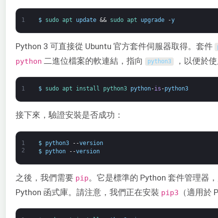
1
$
sudo 
apt 
update
&&
sudo 
apt 
upgrade
-
y
Python 3 可直接從 Ubuntu 官方套件伺服器取得。套件
二進位檔案的軟連結，指向
，以便於使
python
python3
1
$
sudo 
apt 
install 
python3 
python
-
is
-
python3
接下來，驗證安裝是否成功：
1
$
python3
--
version
2
$
python
--
version
之後，我們需要
。它是標準的 Python 套件管
pip
Python 函式庫。請注意，我們正在安裝
（適用於 Py
pip3