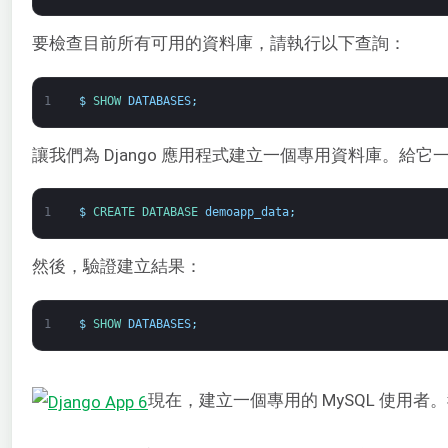
要檢查目前所有可用的資料庫，請執行以下查詢：
1
$
SHOW 
DATABASES
;
讓我們為 Django 應用程式建立一個專用資料庫。給
1
$
CREATE 
DATABASE 
demoapp_data
;
然後，驗證建立結果：
1
$
SHOW 
DATABASES
;
現在，建立一個專用的 MySQL 使用