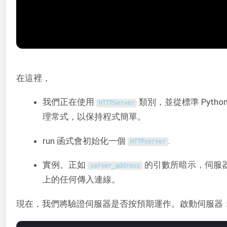
在這裡，
我們正在使用
類別，並從標準 Pyth
HTTPServer
理常式，以保持程式簡單。
run 函式會初始化一個
.
HTTPserver
實例。正如
的引數所暗示，伺服器
server_address
上的任何傳入連線。
現在，我們將驗證伺服器是否按預期運作。啟動伺服器