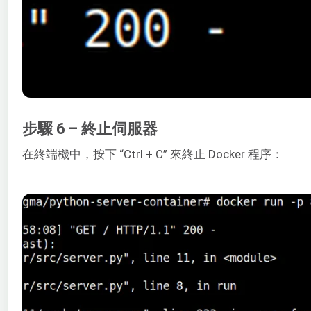
步驟 6 – 終止伺服器
在終端機中，按下 “Ctrl + C” 來終止 Docker 程序：