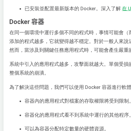
已安裝並配置最新版本的 Docker。深入了解
在 U
Docker 容器
在同一個環境中運行多個不同的程式時，事情可能會（
添加的程式越多，它就變得越不穩定。對於一般人來說
然而，當涉及到關鍵任務應用程式時，可能會產生嚴重
系統中引入的應用程式越多，攻擊面就越大。單個受損
整個系統的崩潰。
為了解決這些問題，我們可以使用 Docker 容器進行
容器內的應用程式對檔案的存取權限將受到限制
容器化的應用程式看不到系統中運行的其他程序
可以為容器分配特定數量的硬體資源。