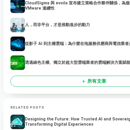
CloudSigma 與 evoila 宣布建立策略合作夥伴關係
VMware 連續性
人，而非平台，才是推動進步的動力
從影子 AI 到主權雲端：為什麼在地服務供應商與電信業者是
透過綠色主權、獨立於超大型雲端業者的雲端解決方案賦能 
所有文章
RELATED POSTS
Designing the Future: How Trusted AI and Soverei
Transforming Digital Experiences