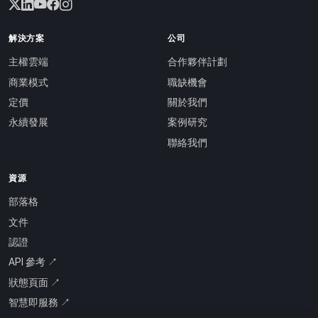
解決方案
公司
主權雲端
合作夥伴計劃
商業模式
職缺機會
定價
關於我們
永續發展
案例研究
聯絡我們
資源
部落格
文件
認證
API 參考 ↗
狀態頁面 ↗
智慧即服務 ↗