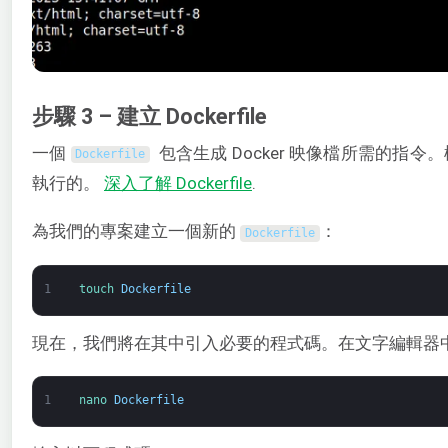
步驟 3 – 建立 Dockerfile
一個
包含生成 Docker 映像檔所需的指
Dockerfile
執行的。
深入了解
Dockerfile
.
為我們的專案建立一個新的
：
Dockerfile
1
touch 
Dockerfile
現在，我們將在其中引入必要的程式碼。在文字編輯器
1
nano 
Dockerfile