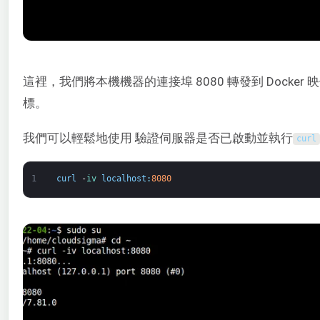
這裡，我們將本機機器的連接埠 8080 轉發到 Docker
標。
我們可以輕鬆地使用 驗證伺服器是否已啟動並執行
curl
1
curl
-
iv 
localhost
:
8080