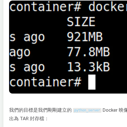
我們的目標是我們剛剛建立的
Docker
python_server
出為 TAR 封存檔：