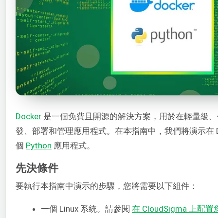
Docker
是一個免費且開源的解決方案，用於在輕量級、
發、部署和管理應用程式。在本指南中，我們將演示在 Do
個
Python
應用程式。
先決條件
要執行本指南中演示的步驟，您將需要以下組件：
一個 Linux 系統。請參閱
在 CloudSigma 上配置