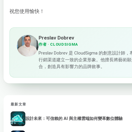
祝您使用愉快！
Preslav Dobrev
作者
· CLOUDSIGMA
Preslav Dobrev 是 CloudSigma 的創意
行銷渠道建立一致的企業形象。他擅長將藝術願
合，創造具有影響力的品牌敘事。
最新文章
設計未來：可信賴的 AI 與主權雲端如何變革數位體驗