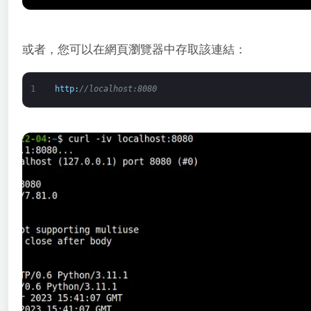
或者，您可以在網頁瀏覽器中存取該連結：
1
http
:
//localhost:8080