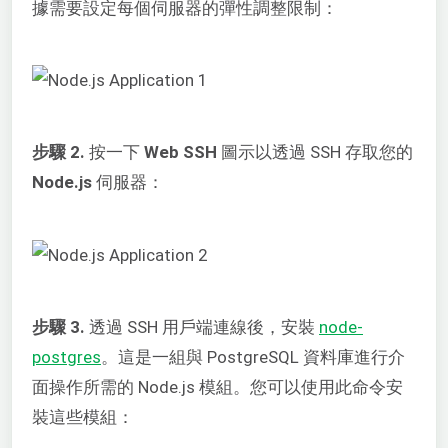
據需要設定每個伺服器的彈性調整限制：
步驟 2.
按一下
Web SSH
圖示以透過 SSH 存取您的
Node.js
伺服器：
步驟 3.
透過 SSH 用戶端連線後，安裝
node-
postgres
。這是一組與 PostgreSQL 資料庫進行介
面操作所需的 Node.js 模組。您可以使用此命令安
裝這些模組：