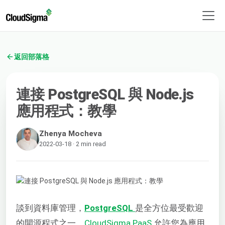
返回部落格
連接 PostgreSQL 與 Node.js
應用程式：教學
Zhenya Mocheva
2022-03-18 · 2 min read
談到資料庫管理，
PostgreSQL
是全方位最受歡迎
的開源程式之一。
CloudSigma PaaS
允許您為應用