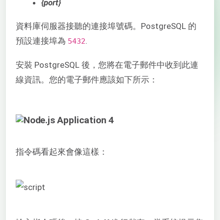
{port}
資料庫伺服器接聽的連接埠號碼。PostgreSQL 的
預設連接埠為
.
5432
安裝 PostgreSQL 後，您將在電子郵件中收到此連
線資訊。您的電子郵件應該如下所示：
指令碼看起來會像這樣：