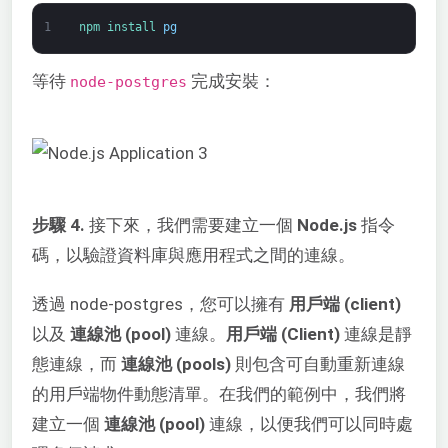
1
npm 
install 
pg
等待
完成安裝：
node-postgres
步驟 4.
接下來，我們需要建立一個
Node.js
指令
碼，以驗證資料庫與應用程式之間的連線。
透過
node-postgres
，您可以擁有
用戶端 (client)
以及
連線池 (pool)
連線。
用戶端 (Client)
連線是靜
態連線，而
連線池 (pools)
則包含可自動重新連線
的用戶端物件動態清單。在我們的範例中，我們將
建立一個
連線池 (pool)
連線，以便我們可以同時處