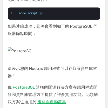
1
node 
script
.
js
如果連線成功，您將會看到如下的 PostgreSQL 伺
服器節點時間：
這表示您的 Node.js 應用程式可以存取該資料庫容
器！
像
PostgreSQL
這樣的開源解決方案在應用程式開
發和資料庫管理方面提供了許多實用功能。此類解
決方案也適用於
複寫與自動叢集
.