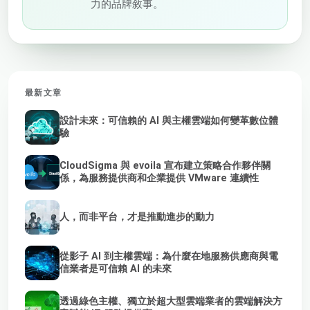
力的品牌敘事。
最新文章
設計未來：可信賴的 AI 與主權雲端如何變革數位體
驗
CloudSigma 與 evoila 宣布建立策略合作夥伴關
係，為服務提供商和企業提供 VMware 連續性
人，而非平台，才是推動進步的動力
從影子 AI 到主權雲端：為什麼在地服務供應商與電
信業者是可信賴 AI 的未來
透過綠色主權、獨立於超大型雲端業者的雲端解決方