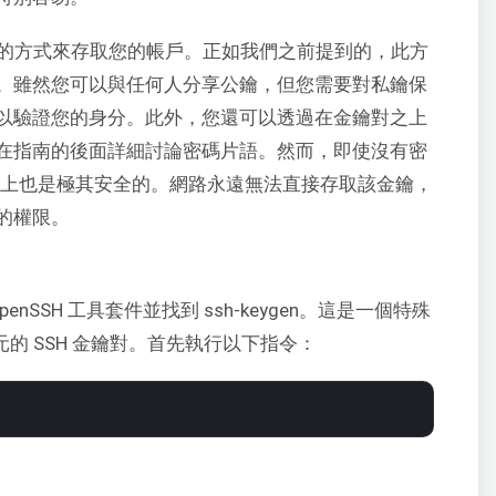
全的方式來存取您的帳戶。正如我們之前提到的，此方
。雖然您可以與任何人分享公鑰，但您需要對私鑰保
以驗證您的身分。此外，您還可以透過在金鑰對之上
在指南的後面詳細討論密碼片語。然而，即使沒有密
電腦上也是極其安全的。網路永遠無法直接存取該金鑰，
的權限。
enSSH 工具套件並找到 ssh-keygen。這是一個特殊
元的 SSH 金鑰對。首先執行以下指令：