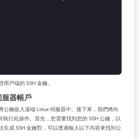
用戶端的 SSH 金鑰。
伺服器帳戶
鑰嵌入遠端 Linux 伺服器中。接下來，我們將向
時如何執行此操作。首先，您需要找到您的 SSH 公鑰，以
生成 SSH 金鑰對，可以透過輸入以下內容來找到公