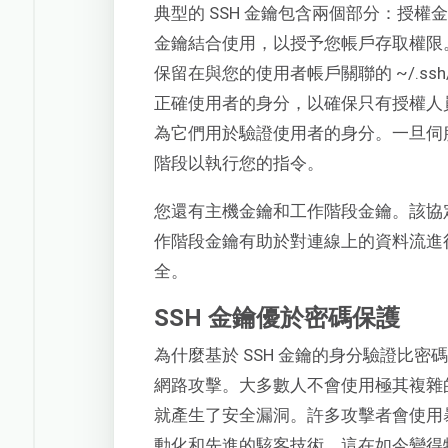
典型的 SSH 金鑰包含兩個部分：授
金鑰結合使用，以授予您帳戶存取權限。
保留在與您的使用者帳戶關聯的 ~/.ssh/
正確使用者的身分，以確保只有授權人
為它們用於驗證使用者的身分。一旦伺服器
階段以執行您的指令。
您還有主機金鑰和工作階段金鑰。該協
作階段金鑰有助於對連線上的資料流進
全。
SSH 金鑰優於密碼保護
為什麼基於 SSH 金鑰的身分驗證比
網路攻擊。大多數人不會使用極其複雜
就產生了安全漏洞。許多攻擊者會使用
動化和先進的駭客技術，這在如今變得