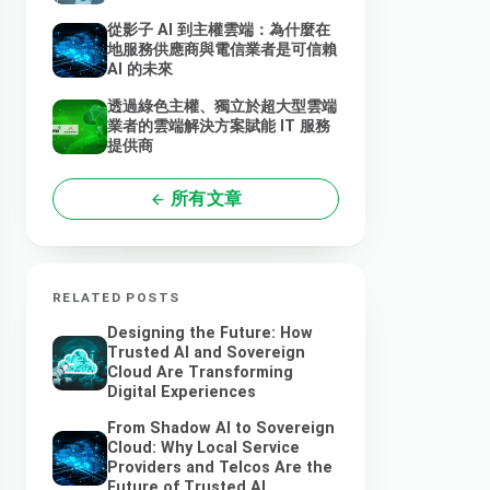
從影子 AI 到主權雲端：為什麼在
地服務供應商與電信業者是可信賴
AI 的未來
透過綠色主權、獨立於超大型雲端
業者的雲端解決方案賦能 IT 服務
提供商
所有文章
RELATED POSTS
Designing the Future: How
Trusted AI and Sovereign
Cloud Are Transforming
Digital Experiences
From Shadow AI to Sovereign
Cloud: Why Local Service
Providers and Telcos Are the
Future of Trusted AI