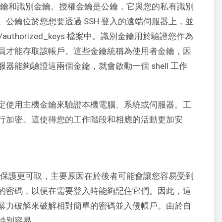
權金鑰和識別金鑰。授權金鑰是公鑰，它與您的私有識別
公鑰位於您想要透過 SSH 登入的遠端伺服器上，並
authorized_keys 檔案中。識別金鑰用於驗證您作為
員才能存取該帳戶。這些金鑰統稱為使用者金鑰，因
能夠驗證這兩個金鑰，就會啟動一個 shell 工作
定使用主機金鑰來驗證本機電腦、系統或伺服器。工
行加密。這使得您的工作階段和相應的活動更加安
密碼保護更可取，主要原因在於後者可能會讓您容易受到
的密碼，以便在需要登入時能夠記住它們。因此，這
暴力破解來破解相對簡單的密碼並入侵帳戶。由於自
特別容易。