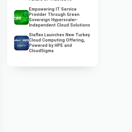
Empowering IT Service
Provider Through Green
Sovereign Hyperscaler-
Independent Cloud Solutions
Siaflex Launches New Turkey
Cloud Computing Offering,
Powered by HPE and
CloudSigma