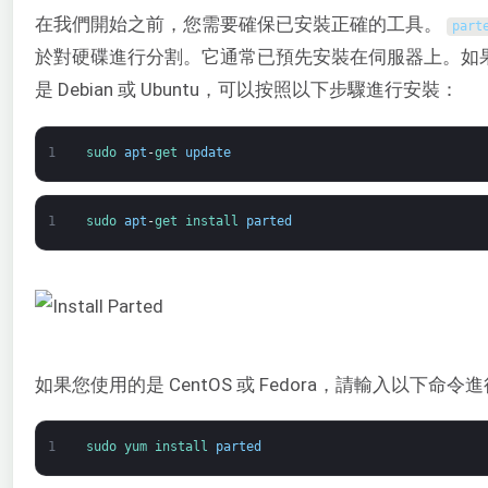
在我們開始之前，您需要確保已安裝正確的工具。
part
於對硬碟進行分割。它通常已預先安裝在伺服器上。如
是 Debian 或 Ubuntu，可以按照以下步驟進行安裝：
1
sudo 
apt
-
get 
update
1
sudo 
apt
-
get 
install 
parted
如果您使用的是 CentOS 或 Fedora，請輸入以下命令
1
sudo 
yum 
install 
parted