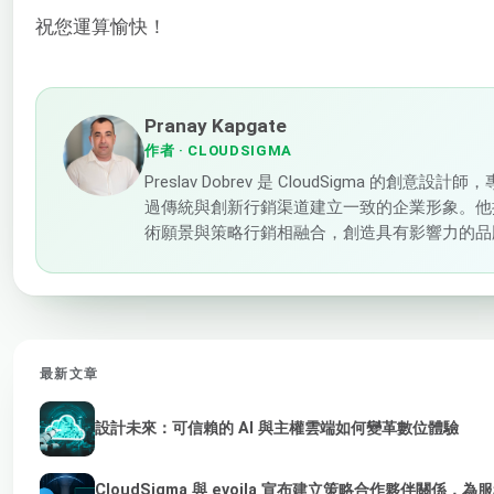
祝您運算愉快！
Pranay Kapgate
作者
· CLOUDSIGMA
Preslav Dobrev 是 CloudSigma 的創意設計
過傳統與創新行銷渠道建立一致的企業形象。他
術願景與策略行銷相融合，創造具有影響力的品
最新文章
設計未來：可信賴的 AI 與主權雲端如何變革數位體驗
CloudSigma 與 evoila 宣布建立策略合作夥伴關係，