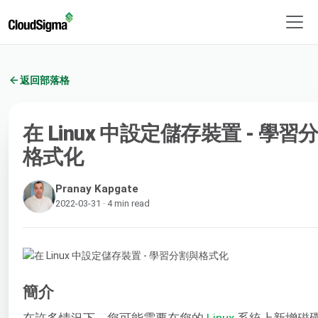
返回部落格
在 Linux 中設定儲存裝置 - 學習
格式化
Pranay Kapgate
2022-03-31 · 4 min read
簡介
在許多情況下，您可能需要在您的
Linux
系統上新增磁