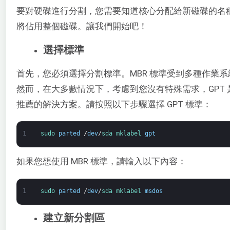
要對硬碟進行分割，您需要知道核心分配給新磁碟的名
將佔用整個磁碟。讓我們開始吧！
選擇標準
首先，您必須選擇分割標準。MBR 標準受到多種作業
然而，在大多數情況下，考慮到您沒有特殊需求，GPT 
推薦的解決方案。請按照以下步驟選擇 GPT 標準：
1
sudo 
parted
/
dev
/
sda 
mklabel 
gpt
如果您想使用 MBR 標準，請輸入以下內容：
1
sudo 
parted
/
dev
/
sda 
mklabel 
msdos
建立新分割區