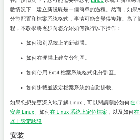
數情況下，建立新磁碟是一個簡單的過程。然而，如果
分割配置和檔案系統格式，事情可能會變得複雜。為了
程，本教學將逐步向您介紹如何執行以下操作：
如何識別系統上的新磁碟。
如何在硬碟上建立分割區。
如何使用 Ext4 檔案系統格式化分割區。
如何掛載並設定檔案系統的自動掛載。
如果您想先更深入地了解 Linux，可以閱讀關於如何
在 C
安裝 Linux
、如何
在 Linux 系統上定位檔案
，以及如何
在 
器上設定驗證
.
安裝