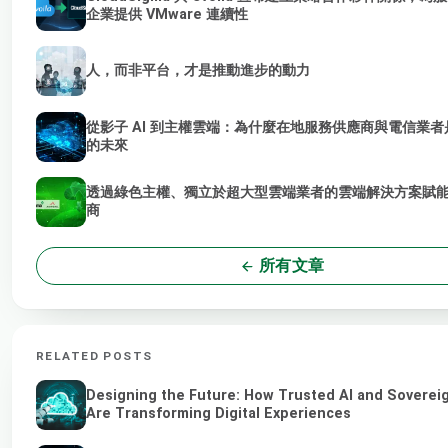
企業提供 VMware 連續性
人，而非平台，才是推動進步的動力
從影子 AI 到主權雲端：為什麼在地服務供應商與電信業者是
的未來
透過綠色主權、獨立於超大型雲端業者的雲端解決方案賦能 
商
所有文章
RELATED POSTS
Designing the Future: How Trusted AI and Soverei
Are Transforming Digital Experiences