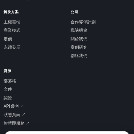
解決方案
公司
主權雲端
合作夥伴計劃
商業模式
職缺機會
定價
關於我們
永續發展
案例研究
聯絡我們
資源
部落格
文件
認證
API 參考 ↗
狀態頁面 ↗
智慧即服務 ↗