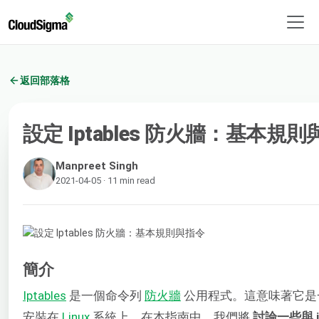
返回部落格
設定 Iptables 防火牆：基本規
Manpreet Singh
2021-04-05 · 11 min read
簡介
Iptables
​ 是一個命令列 ​
防火牆
​公用程式。這意味著它
安裝在 ​
Linux
​ 系統上。在本指南中，我們將 ​
討論一些與 i