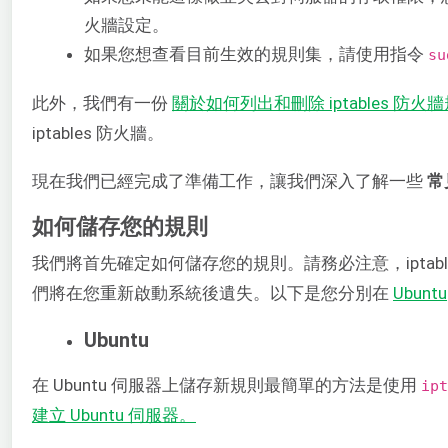
火牆設定。
如果您想查看目前生效的規則集，請使用指令
su
此外，我們有一份
​關於如何列出和刪除 iptables 防
iptables 防火牆。
現在我們已經完成了準備工作，讓我們深入了解一些 ​
常見
如何儲存您的規則
我們將首先確定如何儲存您的規則。請務必注意，iptab
們將在您重新啟動系統後遺失。以下是您分別在 ​
Ubuntu
Ubuntu
在 Ubuntu 伺服器上儲存新規則最簡單的方法是使用
ipt
建立 Ubuntu 伺服器​。