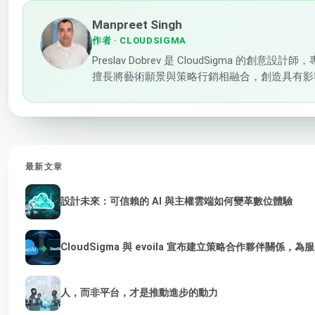
Manpreet Singh
作者
· CLOUDSIGMA
Preslav Dobrev 是 CloudSigma
擅長將藝術願景與策略行銷相融合，創造具有影
最新文章
設計未來：可信賴的 AI 與主權雲端如何變革數位體驗
CloudSigma 與 evoila 宣布建立策略合作夥伴關係，
人，而非平台，才是推動進步的動力