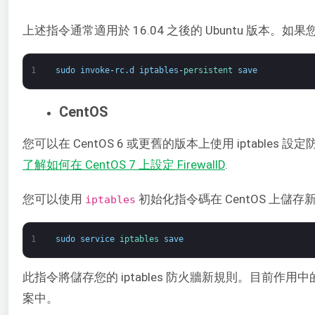
上述指令通常適用於 16.04 之後的 Ubuntu 版本
1
sudo
invoke
-
rc
.
d
iptables
-
persistent 
save
CentOS
您可以在 CentOS 6 或更舊的版本上使用 iptables 設定防
了解如何在 CentOS 7 上設定 FirewallD
.
您可以使用
初始化指令碼在 CentOS 上儲
​iptables
1
sudo
service
iptables 
save
此指令將儲存您的 iptables 防火牆新規則。目前作用中的 
案中。