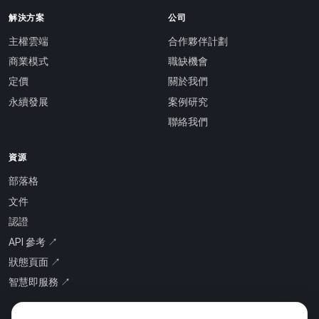
解決方案
公司
主權雲端
合作夥伴計劃
商業模式
職缺機會
定價
關於我們
永續發展
案例研究
聯絡我們
資源
部落格
文件
認證
API 參考 ↗
狀態頁面 ↗
智慧即服務 ↗