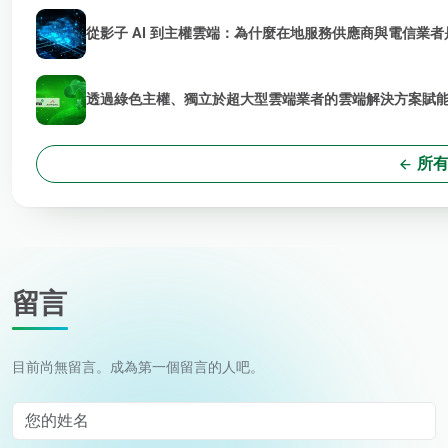
從影子 AI 到主權雲端：為什麼在地服務供應商與電信業者是
透過綠色主權、獨立於超大型雲端業者的雲端解決方案賦能 
所有
留言
目前尚無留言。成為第一個留言的人吧。
您的姓名