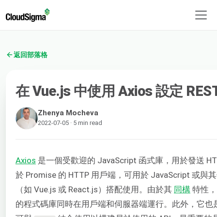
返回部落格
在 Vue.js 中使用 Axios 設定 RE
Zhenya Mocheva
2022-07-05 · 5 min read
Axios
是一個受歡迎的 JavaScript 函式庫，用於發送 
於 Promise 的 HTTP 用戶端，可用於 JavaScript 或與其他
（如 Vue.js 或 React.js）搭配使用。由於其
同構
特性，A
的程式碼庫同時在用戶端和伺服器端運行。此外，它也