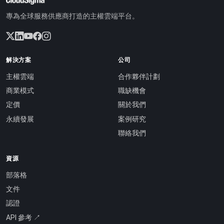
專為全球服務供應商打造的主權雲端平台。
解決方案
公司
主權雲端
合作夥伴計劃
商業模式
職缺機會
定價
關於我們
永續發展
案例研究
聯絡我們
資源
部落格
文件
認證
API 參考 ↗