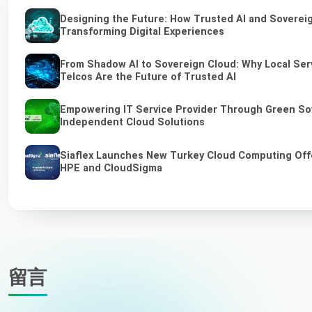
Designing the Future: How Trusted AI and Soverei
Transforming Digital Experiences
From Shadow AI to Sovereign Cloud: Why Local Ser
Telcos Are the Future of Trusted AI
Empowering IT Service Provider Through Green So
Independent Cloud Solutions
Siaflex Launches New Turkey Cloud Computing Off
HPE and CloudSigma
留言