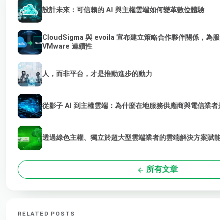
設計未來：可信賴的 AI 與主權雲端如何變革數位體驗
CloudSigma 與 evoila 宣布建立策略合作夥伴關係
VMware 連續性
人，而非平台，才是推動進步的動力
從影子 AI 到主權雲端：為什麼在地服務供應商與電信業者是
透過綠色主權、獨立於超大型雲端業者的雲端解決方案賦能 
所有文章
RELATED POSTS