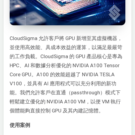
CloudSigma 允許客戶將 GPU 新增至其虛擬機器，
並使用高效能、具成本效益的運算，以滿足最嚴苛
的工作負載。CloudSigma 的 GPU 產品核心是專為
HPC、AI 和數據分析優化的 NVIDIA A100 Tensor
Core GPU。A100 的效能超越了 NVIDIA TESLA
V100，並具有 AI 應用程式可以充分利用的新功
能。我們允許客戶在直通（passthrough）模式下
輕鬆建立優化的 NVIDIA A100 VM，以便 VM 執行
個體能夠直接控制 GPU 及其內建記憶體。
使用案例