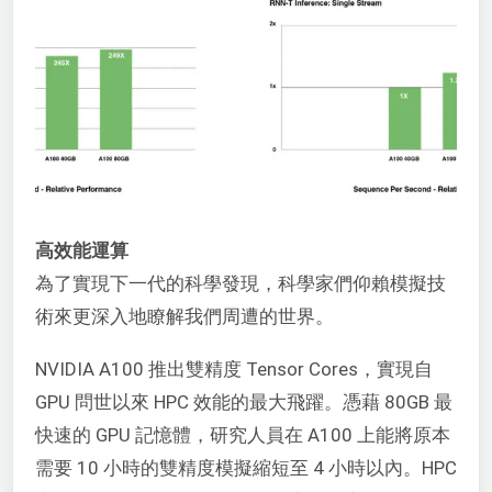
高效能運算
為了實現下一代的科學發現，科學家們仰賴模擬技
術來更深入地瞭解我們周遭的世界。
NVIDIA A100 推出雙精度 Tensor Cores，實現自
GPU 問世以來 HPC 效能的最大飛躍。憑藉 80GB 最
快速的 GPU 記憶體，研究人員在 A100 上能將原本
需要 10 小時的雙精度模擬縮短至 4 小時以內。HPC