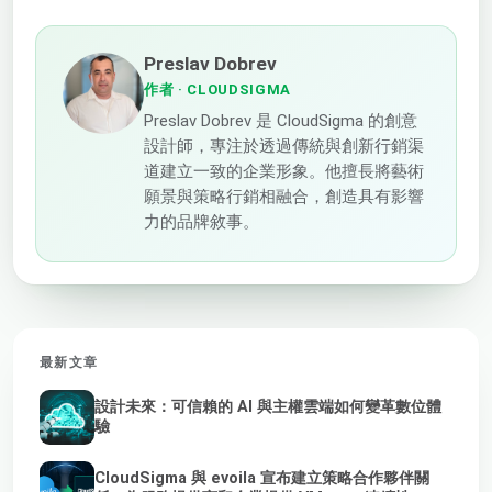
Preslav Dobrev
作者
· CLOUDSIGMA
Preslav Dobrev 是 CloudSigma 的創意
設計師，專注於透過傳統與創新行銷渠
道建立一致的企業形象。他擅長將藝術
願景與策略行銷相融合，創造具有影響
力的品牌敘事。
最新文章
設計未來：可信賴的 AI 與主權雲端如何變革數位體
驗
CloudSigma 與 evoila 宣布建立策略合作夥伴關