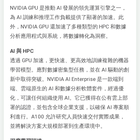
NVIDIA GPU 是推動 AI 發展的領先運算引擎之一，
為 AI 訓練和推理工作負載提供了顯著的加速。此
外，NVIDIA GPU 還加速了多種類型的 HPC 和數據
分析應用程式與系統，將數據轉化為洞察。
AI 與 HPC
透過 GPU 加速，更快速、更高效地訓練複雜的機器
學習模型。應對數據密集型任務，並在 AI 驅動的創
新中取得突破。
NVIDIA AI Enterprise 是一款端到
端、雲端原生的 AI 和數據分析軟體套件，經過優
化，可讓任何組織使用 AI。它已獲得在公有雲上部
署的認證，並包含全球企業支援，以確保 AI 專案順
利進行。A100 允許研究人員快速交付實際成果，
並將解決方案大規模部署到生產環境中。