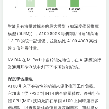
對於具有海量數據表的最大模型（如深度學習推薦
模型 (DLRM)），A100 80GB 每個節點可達到高達
1.3 TB 的統一記憶體，並提供比 A100 40GB 高出
達 3 倍的吞吐量。
NVIDIA 在 MLPerf 中處於領先地位，在 AI 訓練的行
業通用基準測試中創下了多項效能紀錄。
深度學習推理
A100 引入了突破性的功能來優化推理工作負載。
它加速了從 FP32 到 INT4 的全範圍精度。多執行個
體 GPU (MIG) 技術允許在單個 A100 上同時運行多
個網路，以實現最佳的運算資源利用率。而結構化