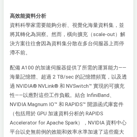
高效能資料分析
資料科學家需要能夠分析、視覺化海量資料集，並
將其轉化為洞察。然而，橫向擴充（scale-out）解
決方案往往會因為資料集分散在多台伺服器上而停
滯不前。
配備 A100 的加速伺服器提供了所需的運算能力——
海量記憶體、超過 2 TB/sec 的記憶體頻寬，以及透
過 NVIDIA® NVLink® 和 NVSwitch™ 實現的可擴充
性——以應對這些工作負載。結合 InfiniBand、
NVIDIA Magnum IO™ 和 RAPIDS™ 開源函式庫套件
（包括用於 GPU 加速資料分析的 RAPIDS
Accelerator for Apache Spark），NVIDIA 資料中心
平台以史無前例的效能和效率水準加速了這些龐大