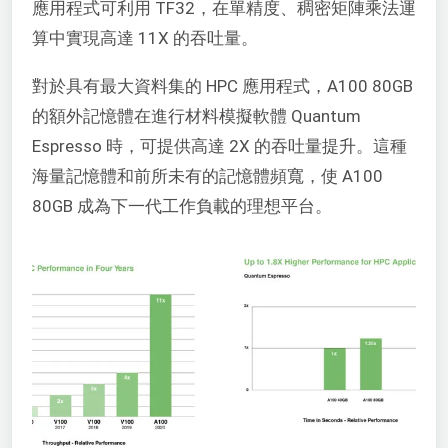
應用程式可利用 TF32，在單精度、稠密矩陣乘法運
算中實現高達 11X 的吞吐量。
對於具有最大資料集的 HPC 應用程式，A100 80GB
的額外記憶體在進行材料模擬軟體 Quantum
Espresso 時，可提供高達 2X 的吞吐量提升。這種
海量記憶體和前所未有的記憶體頻寬，使 A100
80GB 成為下一代工作負載的理想平台。