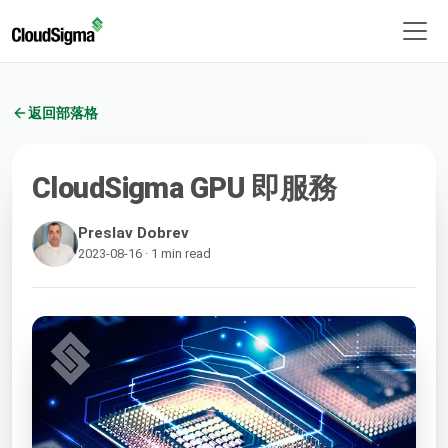
返回部落格
CloudSigma GPU 即服務
Preslav Dobrev
2023-08-16 · 1 min read