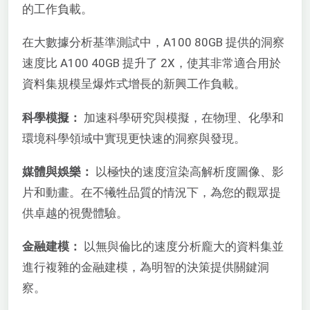
的工作負載。
在大數據分析基準測試中，A100 80GB 提供的洞察
速度比 A100 40GB 提升了 2X，使其非常適合用於
資料集規模呈爆炸式增長的新興工作負載。
科學模擬：
加速科學研究與模擬，在物理、化學和
環境科學領域中實現更快速的洞察與發現。
媒體與娛樂：
以極快的速度渲染高解析度圖像、影
片和動畫。在不犧牲品質的情況下，為您的觀眾提
供卓越的視覺體驗。
金融建模：
以無與倫比的速度分析龐大的資料集並
進行複雜的金融建模，為明智的決策提供關鍵洞
察。