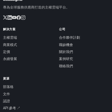
專為全球服務供應商打造的主權雲端平台。
解決方案
公司
主權雲端
合作夥伴計劃
商業模式
職缺機會
定價
關於我們
永續發展
案例研究
聯絡我們
資源
部落格
文件
認證
API 參考 ↗