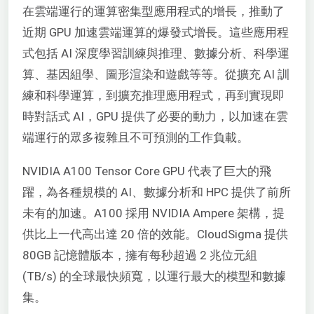
在雲端運行的運算密集型應用程式的增長，推動了
近期 GPU 加速雲端運算的爆發式增長。這些應用程
式包括 AI 深度學習訓練與推理、數據分析、科學運
算、基因組學、圖形渲染和遊戲等等。從擴充 AI 訓
練和科學運算，到擴充推理應用程式，再到實現即
時對話式 AI，GPU 提供了必要的動力，以加速在雲
端運行的眾多複雜且不可預測的工作負載。
NVIDIA A100 Tensor Core GPU 代表了巨大的飛
躍，為各種規模的 AI、數據分析和 HPC 提供了前所
未有的加速。A100 採用 NVIDIA Ampere 架構，提
供比上一代高出達 20 倍的效能。CloudSigma 提供
80GB 記憶體版本，擁有每秒超過 2 兆位元組
(TB/s) 的全球最快頻寬，以運行最大的模型和數據
集。