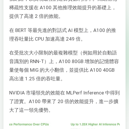
稀疏性支援在 A100 其他推理效能提升的基礎上，
提供了高達 2 倍的效能。
在 BERT 等最先進的對話式 AI 模型上，A100 的推
理吞吐量比 CPU 加速高達 249 倍。
在受批次大小限制的最複雜模型（例如用於自動語
音識別的 RNN-T）上，A100 80GB 增加的記憶體容
量使每個 MIG 的大小翻倍，並提供比 A100 40GB
高出達 1.25 倍的吞吐量。
NVIDIA 市場領先的效能在 MLPerf Inference 中得到
了證實。A100 帶來了 20 倍的效能提升，進一步擴
大了這一領先優勢。