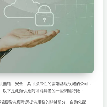
供無縫、安全且具可擴展性的雲端基礎設施的公司，
。以下是此類供應商可能具備的一些關鍵特徵：
端服務供應商’所提供服務的關鍵部分。自動化配