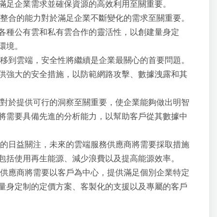
滿足企業需求並確保資源的高效利用至關重要。
整合的能力對於滿足企業不斷變化的需求至關重要。
各種公有雲和私有雲合作的靈活性，以創建量身定
環境。
移到雲端，安全性將繼續是企業最關心的首要問題。
供強大的安全措施，以防範網路攻擊、數據洩露和其
對於提供可行的洞察至關重要，使企業能夠做出明智
將需要具備先進的分析能力，以幫助客戶從其數據中
的日益關注，未來的雲端服務供應商將需要採取措施
包括使用再生能源、減少浪費以及提高能源效率。
供應商將需要以客戶為中心，提供滿足個別企業特定
量身定制的定價方案、客製化的支援以及專屬的客戶