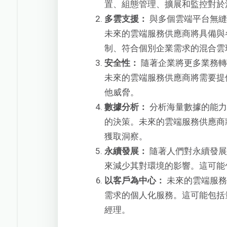
置、組態管理、擴展和監控對於
多雲支援：
與多個雲端平台無縫
未來的雲端服務供應商將具備與
制、符合個別企業需求的混合雲
安全性：
隨著企業將更多業務轉
未來的雲端服務供應商將需要提
他威脅。
數據分析：
分析海量數據的能力
的決策。未來的雲端服務供應商
獲取洞察。
永續發展：
隨著人們對永續發展
來減少其對環境的影響。這可能
以客戶為中心：
未來的雲端服務
需求的個人化服務。這可能包括
經理。