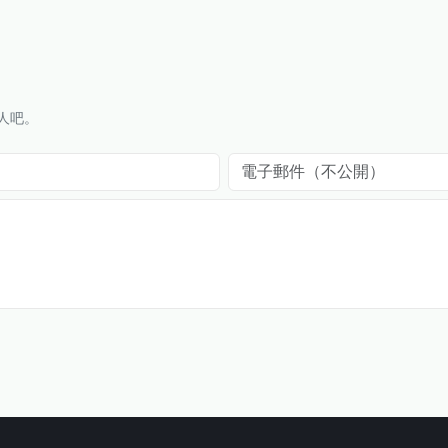
人吧。
電子郵件（不公開）