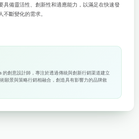
要具備靈活性、創新性和適應能力，以滿足在快速發
人不斷變化的需求。
loudSigma 的創意設計師，專注於透過傳統與創新行銷渠道建立
藝術願景與策略行銷相融合，創造具有影響力的品牌敘