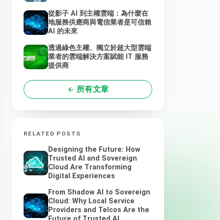
從影子 AI 到主權雲端：為什麼在
地服務供應商與電信業者是可信賴
AI 的未來
透過綠色主權、獨立於超大型雲端
業者的雲端解決方案賦能 IT 服務
提供商
所有文章
RELATED POSTS
Designing the Future: How
Trusted AI and Sovereign
Cloud Are Transforming
Digital Experiences
From Shadow AI to Sovereign
Cloud: Why Local Service
Providers and Telcos Are the
Future of Trusted AI