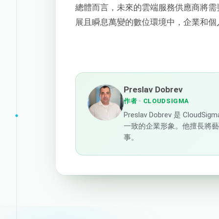
總體而言，未來的雲端服務供應商將需
展且瞬息萬變的數位環境中，企業和個
Preslav Dobrev
作者
· CLOUDSIGMA
Preslav Dobrev 是 C
一致的企業形象。他擅長將
事。