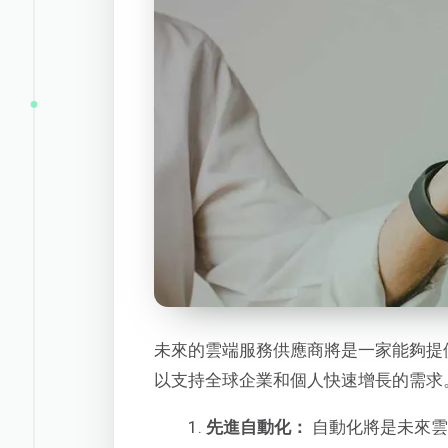
未來的雲端服務供應商將是一家能夠提
以支持全球企業和個人快速增長的需求
先進自動化：
自動化將是未來雲