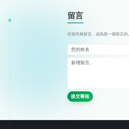
留言
目前尚無留言。成為第一個留言的
您的姓名
Comment
提交審核