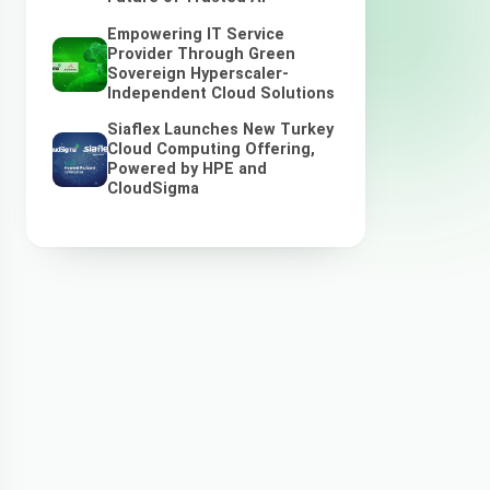
Empowering IT Service
Provider Through Green
Sovereign Hyperscaler-
Independent Cloud Solutions
Siaflex Launches New Turkey
Cloud Computing Offering,
Powered by HPE and
CloudSigma