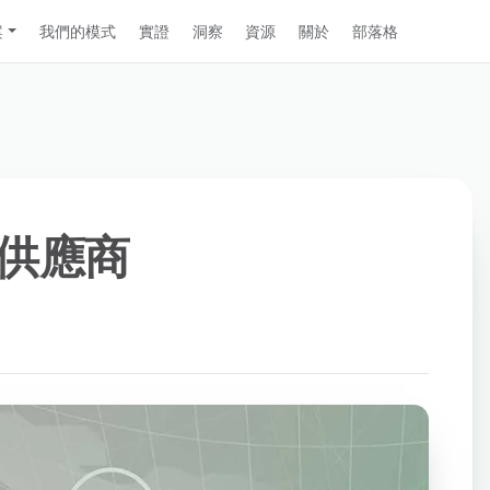
案
我們的模式
實證
洞察
資源
關於
部落格
供應商