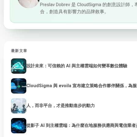
Preslav Dobrev 是 CloudSigm
合，創造具有影響力的品牌敘事。
最新文章
設計未來：可信賴的 AI 與主權雲端如何變革數位體驗
CloudSigma 與 evoila 宣布建立策略合作夥伴關係，
人，而非平台，才是推動進步的動力
從影子 AI 到主權雲端：為什麼在地服務供應商與電信業者是