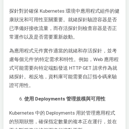
探針對於確保 Kubernetes 環境中應用程式組件的健
康狀況和可用性至關重要。就緒探針驗證容器是否
已準備好接收流量，而存活探針則檢查容器是否正
常運作以及是否需要重新啟動。
為應用程式元件實作適當的就緒和存活探針，並考
慮每個元件’的特定需求和特性。例如，Web 應用程
式可能需要向特定端點發送 HTTP GET 請求作為就
緒探針。相反地，資料庫可能需要自訂指令碼來驗
證可用性。
使用 Deployments 管理規模與可用性
Kubernetes 中的 Deployments 用於管理應用程式
的預期狀態，確保指定數量的複本正在運行，並在