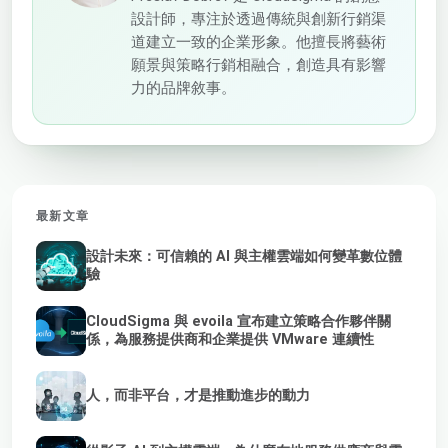
設計師，專注於透過傳統與創新行銷渠
道建立一致的企業形象。他擅長將藝術
願景與策略行銷相融合，創造具有影響
力的品牌敘事。
最新文章
設計未來：可信賴的 AI 與主權雲端如何變革數位體
驗
CloudSigma 與 evoila 宣布建立策略合作夥伴關
係，為服務提供商和企業提供 VMware 連續性
人，而非平台，才是推動進步的動力