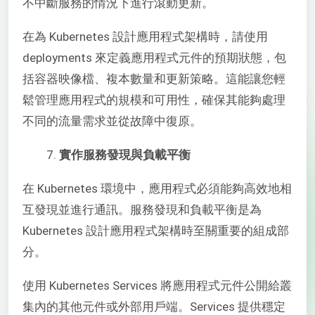
不中斷服務的情況下進行滾動更新。
在為 Kubernetes 設計應用程式架構時，請使用
deployments 來定義應用程式元件的預期狀態，包
括容器映像檔、複本數量和更新策略。這能讓您輕
鬆管理應用程式的規模和可用性，確保其能夠處理
不同的流量需求並從故障中復原。
實作服務發現與負載平衡
在 Kubernetes 環境中，應用程式必須能夠高效地相
互發現並進行通訊。服務發現和負載平衡是為
Kubernetes 設計應用程式架構時至關重要的組成部
分。
使用 Kubernetes Services 將應用程式元件公開給叢
集內的其他元件或外部用戶端。Services 提供穩定