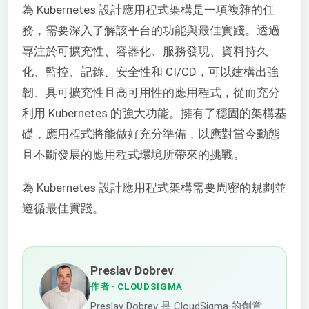
為 Kubernetes 設計應用程式架構是一項複雜的任
務，需要深入了解該平台的功能與最佳實踐。透過
專注於可擴充性、容器化、服務發現、資料持久
化、監控、記錄、安全性和 CI/CD，可以建構出強
韌、具可擴充性且高可用性的應用程式，從而充分
利用 Kubernetes 的強大功能。擁有了穩固的架構基
礎，應用程式將能做好充分準備，以應對當今動態
且不斷發展的應用程式環境所帶來的挑戰。
為 Kubernetes 設計應用程式架構需要周密的規劃並
遵循最佳實踐。
Preslav Dobrev
作者
· CLOUDSIGMA
Preslav Dobrev 是 CloudSigma 的創意