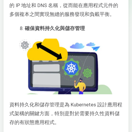
的 IP 地址和 DNS 名稱，從而能在應用程式元件的
多個複本之間實現無縫的服務發現和負載平衡。
確保資料持久化與儲存管理
資料持久化和儲存管理是為 Kubernetes 設計應用程
式架構的關鍵方面，特別是對於需要持久性資料儲
存的有狀態應用程式。