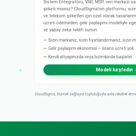
Sistem Entegratörü, VAR, MSP, veri merkezi sa
şirketi misiniz? CloudSigma'nın platformu, sizin
ve telekom şirketleri için özel olarak tasarlanm
ücreti ödemeden, gelir paylaşımı modeliyle egem
ve yapay zeka teklifi sunun.
Sizin markanız, sizin fiyatlandırmanız, sizin m
Gelir paylaşımı ekonomisi — lisans ücreti yok
Kendi altyapınızda veya bizimkinde başlatın
Modeli keşfedin
CloudSigma, hizmet sağlayıcı topluluğuyla asla rekabet etmez.