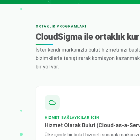
ORTAKLIK PROGRAMLARI
CloudSigma ile ortaklık kur
İster kendi markanızla bulut hizmetinizi başla
bizimkilerle tanıştırarak komisyon kazanmak i
bir yol var.
HIZMET SAĞLAYICILAR IÇIN
Hizmet Olarak Bulut (Cloud-as-a-Serv
Ülke içinde bir bulut hizmeti sunarak markanızı