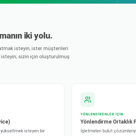
manın iki yolu.
tmak isteyin, ister müşterileri
steyin; sizin için oluşturulmuş
YÖNLENDIRENLER IÇIN
ice)
Yönlendirme Ortaklık 
 yükseltmek isteyen bir
İşletmeleri bulut çözümleriyl