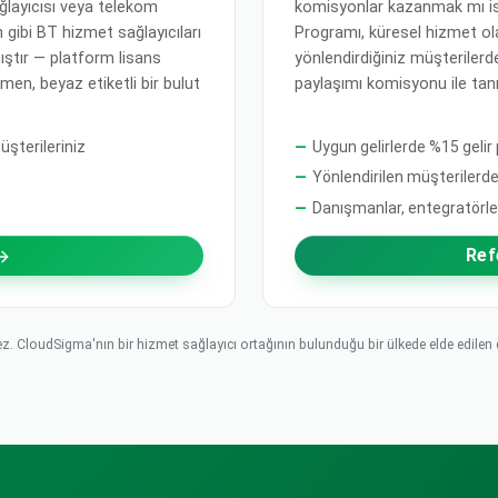
ğlayıcısı veya telekom
komisyonlar kazanmak mı is
 gibi BT hizmet sağlayıcıları
Programı, küresel hizmet ol
ıştır — platform lisans
yönlendirdiğiniz müşterilerd
en, beyaz etiketli bir bulut
paylaşımı komisyonu ile tanıt
üşterileriniz
Uygun gelirlerde %15 gelir 
Yönlendirilen müşteriler
Danışmanlar, entegratörler 
Ref
 CloudSigma'nın bir hizmet sağlayıcı ortağının bulunduğu bir ülkede elde edilen do