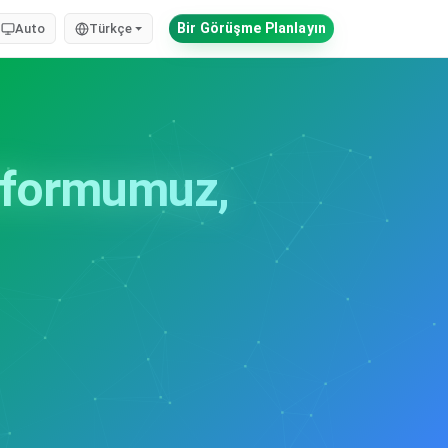
Bir Görüşme Planlayın
Auto
Türkçe
tformumuz,