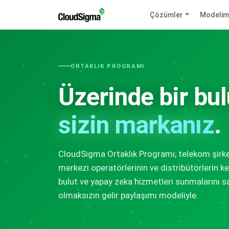
Çözümler
Modelim
ORTAKLIK PROGRAMI
Üzerinde bir bul
sizin markanız
.
CloudSigma Ortaklık Programı; telekom şirketl
merkezi operatörlerinin ve distribütörlerin 
bulut ve yapay zeka hizmetleri sunmalarını s
olmaksızın gelir paylaşımı modeliyle.