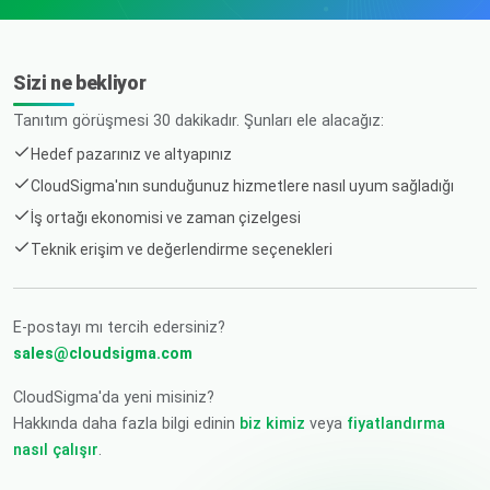
Sizi ne bekliyor
Tanıtım görüşmesi 30 dakikadır. Şunları ele alacağız:
Hedef pazarınız ve altyapınız
CloudSigma'nın sunduğunuz hizmetlere nasıl uyum sağladığı
İş ortağı ekonomisi ve zaman çizelgesi
Teknik erişim ve değerlendirme seçenekleri
E-postayı mı tercih edersiniz?
sales@cloudsigma.com
CloudSigma'da yeni misiniz?
Hakkında daha fazla bilgi edinin
biz kimiz
veya
fiyatlandırma
nasıl çalışır
.