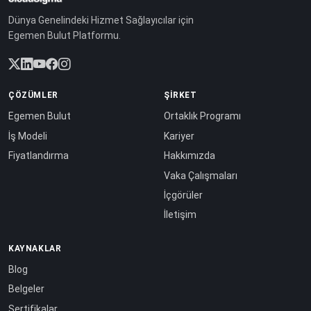
Dünya Genelindeki Hizmet Sağlayıcılar için
Egemen Bulut Platformu.
ÇÖZÜMLER
ŞIRKET
Egemen Bulut
Ortaklık Programı
İş Modeli
Kariyer
Fiyatlandırma
Hakkımızda
Vaka Çalışmaları
İçgörüler
İletişim
KAYNAKLAR
Blog
Belgeler
Sertifikalar