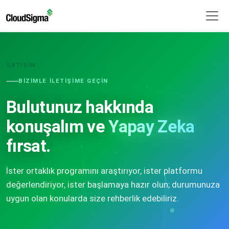
İLETIŞIM
BIZIMLE ILETIŞIME GEÇIN
Bulutunuz hakkında
konuşalım ve
Yapay Zeka
fırsat.
İster ortaklık programını araştırıyor, ister platformu
değerlendiriyor, ister başlamaya hazır olun; durumunuza
uygun olan konularda size rehberlik edebiliriz.