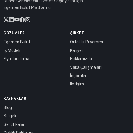
Dünya Genelindeki Hizmet Sağlayıcılar için
Egemen Bulut Platformu.
ÇÖZÜMLER
ŞIRKET
Egemen Bulut
Ortaklık Programı
İş Modeli
Kariyer
Fiyatlandırma
Hakkımızda
Vaka Çalışmaları
İçgörüler
İletişim
KAYNAKLAR
Blog
Belgeler
Sertifikalar
Gizlilik Politikası