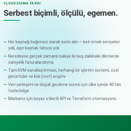
CLOUDSIGMA FARKI
Serbest biçimli, ölçülü, egemen.
Her kaynağı bağımsız olarak satın alın — katı örnek seviyeleri
yok, aşırı kaynak tahsisi yok
Neredeyse gerçek zamanlı bakiye ile beş dakikalık dilimlerde
saniyelik faturalandırma
Tam KVM sanallaştırması, herhangi bir işletim sistemi, özel
görüntüler ve kök (root) erişimi
Veri yerleşimi ve düşük gecikme süresi için ülke içinde 40'tan
fazla bölge
Markanız için beyaz etiketli API ve Terraform otomasyonu