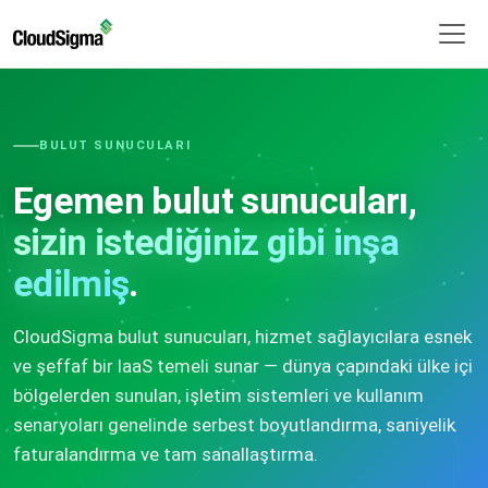
BULUT SUNUCULARI
Egemen bulut sunucuları,
sizin istediğiniz gibi inşa
edilmiş
.
CloudSigma bulut sunucuları, hizmet sağlayıcılara esnek
ve şeffaf bir IaaS temeli sunar — dünya çapındaki ülke içi
bölgelerden sunulan, işletim sistemleri ve kullanım
senaryoları genelinde serbest boyutlandırma, saniyelik
faturalandırma ve tam sanallaştırma.