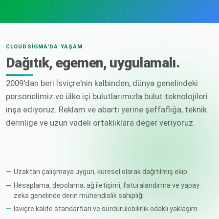
CLOUDSIGMA'DA YAŞAM
Dağıtık, egemen, uygulamalı.
2009'dan beri İsviçre'nin kalbinden, dünya genelindeki
personelimiz ve ülke içi bulutlarımızla bulut teknolojileri
inşa ediyoruz. Reklam ve abartı yerine şeffaflığa, teknik
derinliğe ve uzun vadeli ortaklıklara değer veriyoruz.
Uzaktan çalışmaya uygun, küresel olarak dağıtılmış ekip
Hesaplama, depolama, ağ iletişimi, faturalandırma ve yapay
zeka genelinde derin mühendislik sahipliği
İsviçre kalite standartları ve sürdürülebilirlik odaklı yaklaşım