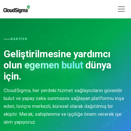
KARIYER
Geliştirilmesine yardımcı
olun
egemen bulut
dünya
için.
CloudSigma, her yerdeki hizmet sağlayıcıların güvenilir
bulut ve yapay zeka sunmasını sağlayan platformu inşa
eden, İsviçre merkezli, küresel olarak dağıtılmış bir
ekiptir. Merak, sahiplenme ve işçiliğe önem vererek işe
alım yapıyoruz.