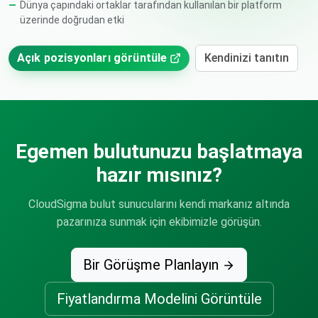
Dünya çapındaki ortaklar tarafından kullanılan bir platform
üzerinde doğrudan etki
Açık pozisyonları görüntüle
Kendinizi tanıtın
Egemen bulutunuzu başlatmaya
hazır mısınız?
CloudSigma bulut sunucularını kendi markanız altında
pazarınıza sunmak için ekibimizle görüşün.
Bir Görüşme Planlayın
Fiyatlandırma Modelini Görüntüle