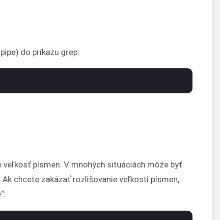
pipe) do príkazu grep:
e veľkosť písmen. V mnohých situáciách môže byť
 Ak chcete zakázať rozlišovanie veľkosti písmen,
“: