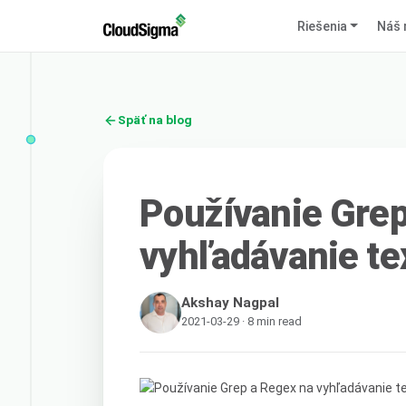
Riešenia
Náš 
Späť na blog
Používanie Grep
vyhľadávanie te
Akshay Nagpal
2021-03-29 · 8 min read