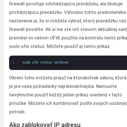
firewall povoľuje odchádzajúcu prevádzku, ale blokuje
prichádzajúcu prevádzku. Výhodou tohto predvoleného
nastavenia je, že si môžete vybrať, ktorú prevádzku cez
firewall povolíte. Ak si nie ste istí stavom aktuálnej sad
pravidiel vo vašom UFW, použite na kontrolu tento príka
sudo ufw status. Môžete použiť aj tento príkaz:
1
sudo 
ufw 
status 
verbose
Okrem toho môžete prejsť na ktorúkoľvek sekciu, ktorá
je pre vaše požiadavky najrelevantnejšia. Nemusíte
nevyhnutne použiť každý jeden príkaz uvedený v tejto
príručke. Môžete ich kombinovať podľa svojich osobný
potrieb.
Ako zablokovať IP adresu