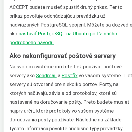
ACCEPT, budete musieť spustiť druhý príkaz. Tento
príkaz povoľuje odchádzajúcu prevádzku už
nadviazaných PostgreSQL spojení. Môžete sa dozvedie
ako
nastaviť PostgreSQL na Ubuntu podľa nášho
podrobného návodu
.
Ako nakonfigurovať poštové servery
Na svojom systéme môžete tiež používať poštové
servery ako
Sendmail
a
Postfix
vo vašom systéme. Tie
servery sú otvorené pre niekoľko portov. Porty, na
ktorých načúvajú, závisia od protokolov, ktoré sú
nastavené na doručovanie pošty. Preto budete musieť
najprv určiť, ktoré protokoly vo vašom systéme
doručovania pošty používate. Následne na základe
týchto informácií povolíte príslušné typy prevádzky.