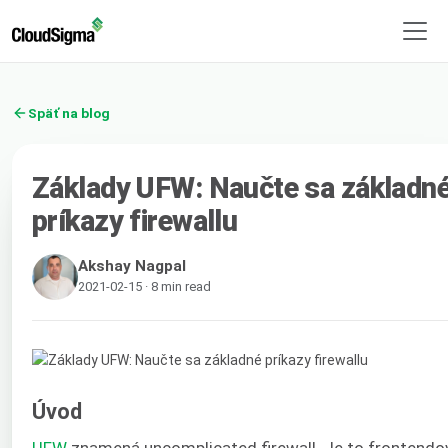
Späť na blog
Základy UFW: Naučte sa základn
príkazy firewallu
Akshay Nagpal
2021-02-15 · 8 min read
Úvod
UFW
znamená uncomplicated firewall. Je to frontendo