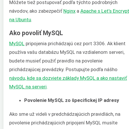
Môžete tiež postupovať podľa týchto podrobných
návodov, ako zabezpečiť
Nginx
a
Apache s Let’s Encryp
na Ubuntu
.
Ako povoliť MySQL
MySQL
pripojenia prichádzajú cez port 3306. Ak klient
používa vašu databázu MySQL na vzdialenom serveri,
budete musieť použiť pravidlo na povolenie
prichádzajúcej prevádzky. Postupujte podľa nášho
návodu, kde sa dozviete základy MySQL a ako nastaviť
MySQL na serveri
.
Povolenie MySQL zo špecifickej IP adresy
Ako sme už videli v predchádzajúcich pravidlách, na
povolenie prichádzajúcich pripojení MySQL musíte