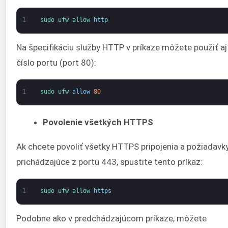
1
sudo 
ufw 
allow 
http
Na špecifikáciu služby HTTP v príkaze môžete použiť aj
číslo portu (port 80):
1
sudo 
ufw 
allow
80
Povolenie všetkých HTTPS
Ak chcete povoliť všetky HTTPS pripojenia a požiadavk
prichádzajúce z portu 443, spustite tento príkaz:
1
sudo 
ufw 
allow 
https
Podobne ako v predchádzajúcom príkaze, môžete