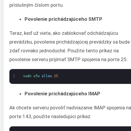
príslušným číslom portu.
Povolenie prichádzajúceho SMTP
Teraz, keď už viete, ako zablokovať odchádzajúcu
prevádzku, povolenie prichádzajúcej prevádzky sa bude
zdať rovnako jednoduché. Použite tento príkaz na
povolenie serveru prijímať SMTP spojenia na porte 25:
1
sudo 
ufw 
allow
25
Povolenie prichádzajúceho IMAP
Ak chcete serveru povoliť nadviazanie IMAP spojenia n
porte 143, použite nasledujúci príkaz: