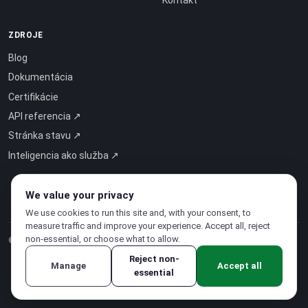
Kontakt
ZDROJE
Blog
Dokumentácia
Certifikácie
API referencia ↗
Stránka stavu ↗
Inteligencia ako služba ↗
We value your privacy
We use cookies to run this site and, with your consent, to
measure traffic and improve your experience. Accept all, reject
non-essential, or choose what to allow.
© 2026 CloudSigma Holding AG.
Všetky práva vyhradené
.
Reject non-
Manage
Accept all
essential
Zásady ochrany osobných údajov
·
Podmienky poskytovania služieb