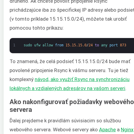
druhého. Ak chcete povoliť pripojenie Rsync
prichádzajúce iba zo špecifickej IP adresy alebo podsie
(v tomto príklade 15.15.15.0/24), môžete tak urobiť
pomocou tohto príkazu:
1
sudo 
ufw 
allow 
from
15.15.15.0
/
24
to
any 
port
873
To znamená, že celá podsieť 15.15.15.0/24 bude mať
povolené pripojenie Rsync k vášmu serveru. Tu je tiež
komplexný
návod, ako využiť Rsync na synchronizáciu
lokálnych a vzdialených adresárov na vašom serveri
.
Ako nakonfigurovať požiadavky webového
servera
Ďalej prejdeme k pravidlám súvisiacim so službou
webového servera. Webové servery ako
Apache
a
Nginx