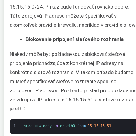
15.15.15.0/24. Príkaz bude fungovať rovnako dobre.
Túto zdrojovú IP adresu môžete špecifikovať v
akomkoľvek pravidle firewallu, napríklad v pravidle allow
Blokovanie pripojení sieťového rozhrania
Niekedy môže byť požiadavkou zablokovať sieťové
pripojenia prichádzajúce z konkrétnej IP adresy na
konkrétne sieťové rozhranie. V takom prípade budeme
musieť špecifikovať sieťové rozhranie spolu so
zdrojovou IP adresou. Pre tento príklad predpokladajme
že zdrojová IP adresa je 15.15.15.51 a sieťové rozhran
je eth0:
1
sudo 
ufw 
deny 
in
on 
eth0 
from
15.15.15.51