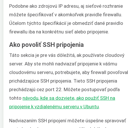
Podobne ako zdrojovú IP adresu, aj sieťové rozhranie
môžete špecifikovať v akomkoľvek pravidle firewallu.
Účelom týchto špecifikácií je obmedziť dané pravidlo
firewallu iba na konkrétnu sieť alebo pripojenie.
Ako povoliť SSH pripojenia
Táto sekcia je pre vás dôležitá, ak používate cloudový
server. Aby ste mohli nadviazať pripojenie k vášmu
cloudovému serveru, potrebujete, aby firewall povoľova
prichádzajúce SSH pripojenia. Tieto SSH pripojenia
prechádzajú cez port 22. Môžete postupovať podľa
tohto
návodu, kde sa dozviete, ako použiť SSH na
pripojenie k vzdialenému serveru v Ubuntu
.
Nadviazaním SSH pripojení môžete úspešne spravovať