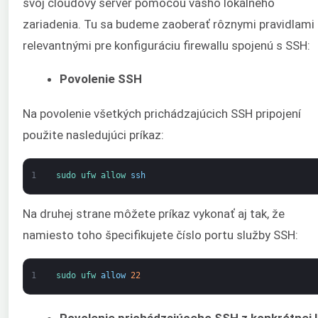
svoj cloudový server pomocou vášho lokálneho
zariadenia. Tu sa budeme zaoberať rôznymi pravidlami
relevantnými pre konfiguráciu firewallu spojenú s SSH:
Povolenie SSH
Na povolenie všetkých prichádzajúcich SSH pripojení
použite nasledujúci príkaz:
1
sudo 
ufw 
allow 
ssh
Na druhej strane môžete príkaz vykonať aj tak, že
namiesto toho špecifikujete číslo portu služby SSH:
1
sudo 
ufw 
allow
22
Povolenie prichádzajúceho SSH z konkrétnej 