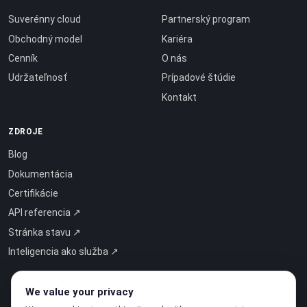
Suverénny cloud
Partnerský program
Obchodný model
Kariéra
Cenník
O nás
Udržateľnosť
Prípadové štúdie
Kontakt
ZDROJE
Blog
Dokumentácia
Certifikácie
API referencia ↗
Stránka stavu ↗
Inteligencia ako služba ↗
We value your privacy