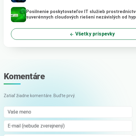
Posilnenie poskytovateľov IT služieb prostredníct
suverénnych cloudových riešení nezávislých od hy
Všetky príspevky
Komentáre
Zatiaľ žiadne komentáre. Buďte prvý.
Vaše meno
E-mail (nebude zverejnený)
Comment