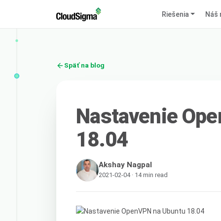
Riešenia
Náš 
Späť na blog
Nastavenie Ope
18.04
Akshay Nagpal
2021-02-04 · 14 min read