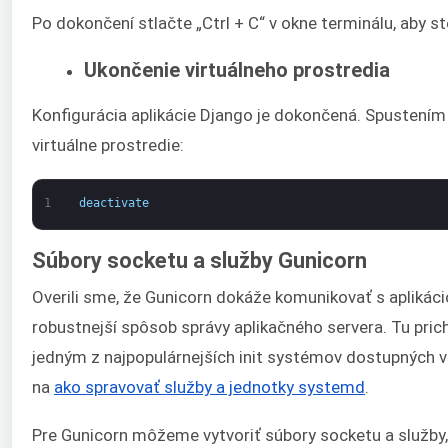
Po dokončení stlačte „Ctrl + C“ v okne terminálu, aby st
Ukončenie virtuálneho prostredia
Konfigurácia aplikácie Django je dokončená. Spustením
virtuálne prostredie:
1
deactivate
Súbory socketu a služby Gunicorn
Overili sme, že Gunicorn dokáže komunikovať s aplikác
robustnejší spôsob správy aplikačného servera. Tu pri
jedným z najpopulárnejších init systémov dostupných v
na
ako spravovať služby a jednotky systemd
.
Pre Gunicorn môžeme vytvoriť súbory socketu a služby