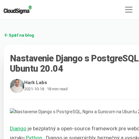
Späť na blog
Nastavenie Django s PostgreSQL,
Ubuntu 20.04
Hark Labs
2021-10-18 · 18 min read
Django
je bezplatný a open-source framework pre webové
jazyku
Python
. Django je superrýchly, bezpečný a vysok