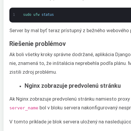
1
sudo 
ufw 
status
Server by mal byť teraz prístupný z bežného webového 
Riešenie problémov
Ak boli všetky kroky správne dodržané, aplikácia Django
nie, znamená to, že inštalácia neprebehla podľa plánu.
zistili zdroj problému.
Nginx zobrazuje predvolenú stránku
Ak Nginx zobrazuje predvolenú stránku namiesto proxy 
bol v bloku servera nakonfigurovaný nesp
server_name
V tomto príklade je blok servera uložený na nasledujú