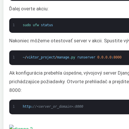
Ďalej overte akciu:
1
sudo 
ufw 
status
Nakoniec môžeme otestovať server v akcii. Spustite vý
1
~
/
viktor_project
/
manage
.
py 
runserver
0.0.0.0
:
8000
Ak konfigurácia prebehla úspešne, vývojový server Djang
prichádzajúce požiadavky. Otvorte prehliadač a prejdi
8000:
1
http
:
//<server_or_domain>:8000