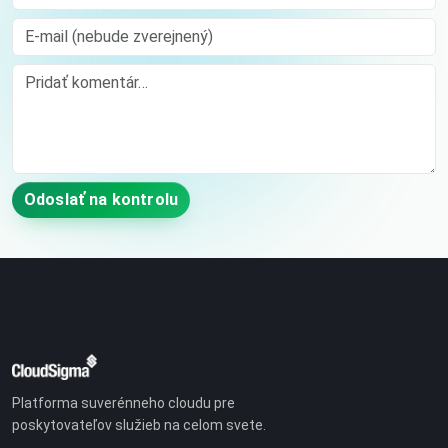
E-mail (nebude zverejnený)
Comment
Odoslať na kontrolu
Platforma suverénneho cloudu pre
poskytovateľov služieb na celom svete.