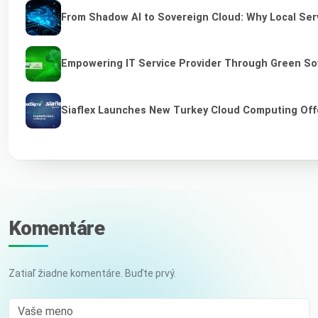
From Shadow AI to Sovereign Cloud: Why Local Serv
Empowering IT Service Provider Through Green So
Siaflex Launches New Turkey Cloud Computing Off
Komentáre
Zatiaľ žiadne komentáre. Buďte prvý.
Vaše meno