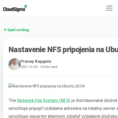
Späť na blog
Nastavenie NFS pripojenia na Ub
Pranay Kapgate
2021-12-20 · 10 min read
The
Network File System (NFS)
je distribuované úložné
umožňuje pripojiť vzdialené adresáre na lokálny server a
umožňuje viacerým klientom zdieľať vzdialené úložisko.