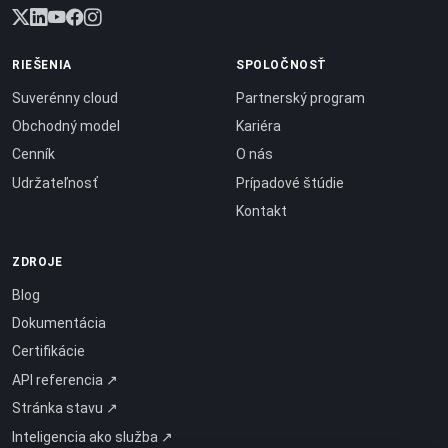
RIEŠENIA
SPOLOČNOSŤ
Suverénny cloud
Partnerský program
Obchodný model
Kariéra
Cenník
O nás
Udržateľnosť
Prípadové štúdie
Kontakt
ZDROJE
Blog
Dokumentácia
Certifikácie
API referencia ↗
Stránka stavu ↗
Inteligencia ako služba ↗