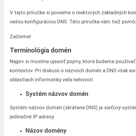
V tejto príručke si povieme o niektorých základných ko
vašou konfiguráciou DNS. Táto príručka vám tiež pomôž
Začnime!
Terminológia domén
Najprv si musíme ujasniť pojmy, ktoré budeme používať
kontextov. Pri diskusii o názvoch domén a DNS však exi
oblastiach informatiky veľa nehovorí.
Systém názvov domén
Systém názvov domén (skrátene DNS) je sieťový systém
jedinečné IP adresy.
Názov domény