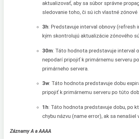
aktualizovať, aby sa súbor správne propag
sledovanie toho, či sú ich vlastné zónové
3h
: Predstavuje interval obnovy (refresh 
kým skontrolujú aktualizácie zónového s
30m
: Táto hodnota predstavuje interval 
nepodarí pripojiť k primárnemu serveru p
primárneho servera.
3w
: Táto hodnota predstavuje dobu expir
pripojiť k primárnemu serveru po túto dob
1h
: Táto hodnota predstavuje dobu, po k
chybu názvu (name error), ak sa nenašiel
Záznamy A a AAAA