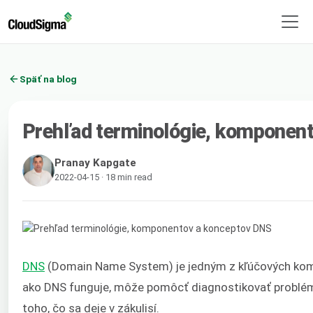
Späť na blog
Prehľad terminológie, komponen
Pranay Kapgate
2022-04-15 · 18 min read
DNS
(Domain Name System) je jedným z kľúčových komp
ako DNS funguje, môže pomôcť diagnostikovať problémy
toho, čo sa deje v zákulisí.