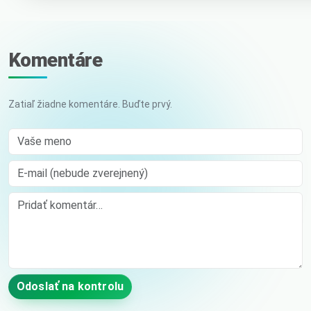
Komentáre
Zatiaľ žiadne komentáre. Buďte prvý.
Vaše meno
E-mail (nebude zverejnený)
Comment
Odoslať na kontrolu