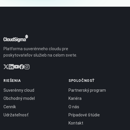
Platforma suverénneho cloudu pre
poskytovateľov služieb na celom svete.
RIEŠENIA
SPOLOČNOSŤ
Suverénny cloud
Partnerský program
Obchodný model
Kariéra
Cenník
O nás
Udržateľnosť
Prípadové štúdie
Kontakt