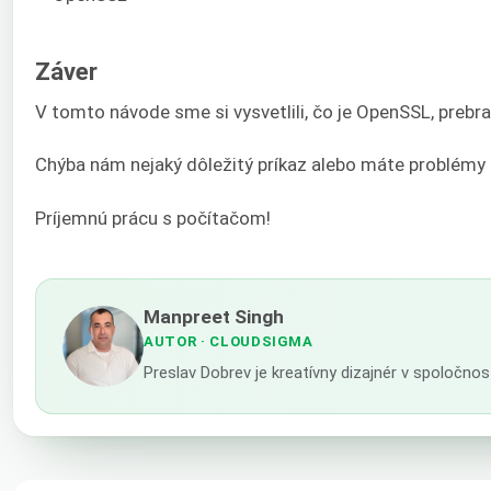
Záver
V tomto návode sme si vysvetlili, čo je OpenSSL, prebr
Chýba nám nejaký dôležitý príkaz alebo máte problémy 
Príjemnú prácu s počítačom!
Manpreet Singh
AUTOR
· CLOUDSIGMA
Preslav Dobrev je kreatívny dizajnér v spoločn