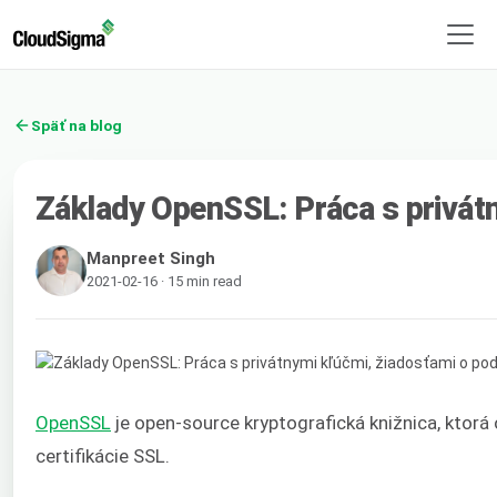
Späť na blog
Základy OpenSSL: Práca s privátn
Manpreet Singh
2021-02-16 · 15 min read
OpenSSL
je open-source kryptografická knižnica, ktorá
certifikácie SSL.