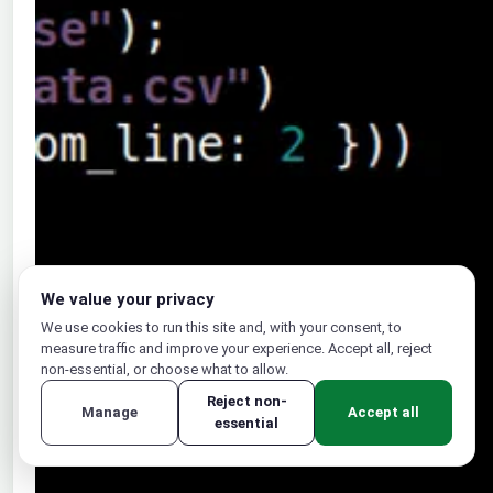
We value your privacy
We use cookies to run this site and, with your consent, to
measure traffic and improve your experience. Accept all, reject
non-essential, or choose what to allow.
Reject non-
Manage
Accept all
essential