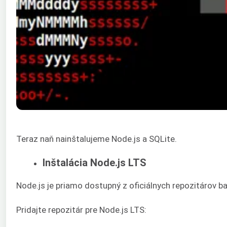
Teraz naň nainštalujeme Node.js a SQLite.
Inštalácia Node.js LTS
Node.js je priamo dostupný z oficiálnych repozitárov bal
Pridajte repozitár pre Node.js LTS: