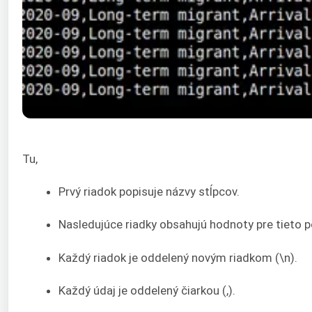
Tu,
Prvý riadok popisuje názvy stĺpcov.
Nasledujúce riadky obsahujú hodnoty pre tieto po
Každý riadok je oddelený novým riadkom (\n).
Každý údaj je oddelený čiarkou (,).