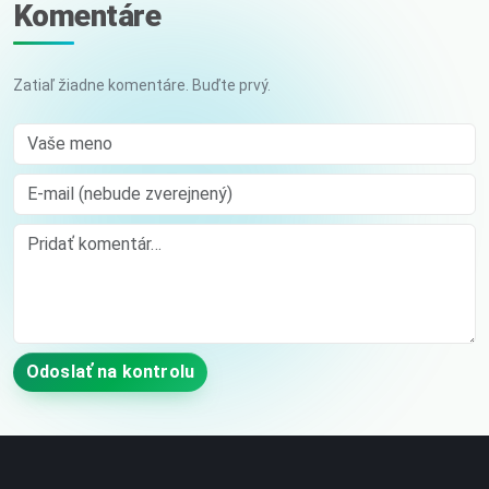
Komentáre
Zatiaľ žiadne komentáre. Buďte prvý.
Vaše meno
E-mail (nebude zverejnený)
Comment
Odoslať na kontrolu