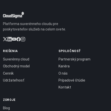
Platforma suverénneho cloudu pre
poskytovateľov služieb na celom svete.
RIEŠENIA
SPOLOČNOSŤ
Suverénny cloud
Partnerský program
Obchodný model
Kariéra
Cenník
O nás
Udržateľnosť
Prípadové štúdie
Kontakt
ZDROJE
Blog