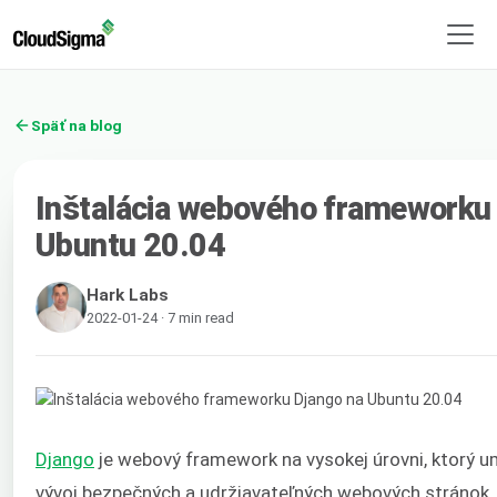
Späť na blog
Inštalácia webového frameworku
Ubuntu 20.04
Hark Labs
2022-01-24 · 7 min read
Django
je webový framework na vysokej úrovni, ktorý u
vývoj bezpečných a udržiavateľných webových stránok.