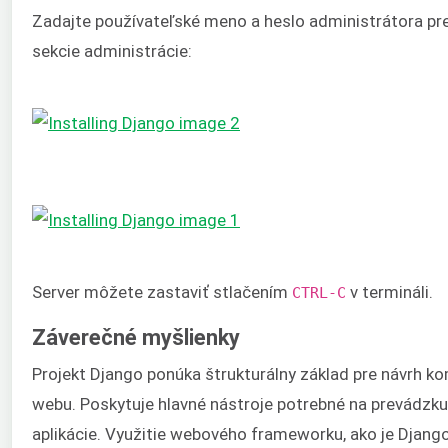
Zadajte používateľské meno a heslo administrátora pre
sekcie administrácie:
Server môžete zastaviť stlačením
v termináli.
CTRL-C
Záverečné myšlienky
Projekt Django ponúka štrukturálny základ pre návrh k
webu. Poskytuje hlavné nástroje potrebné na prevádzk
aplikácie. Využitie webového frameworku, ako je Djan