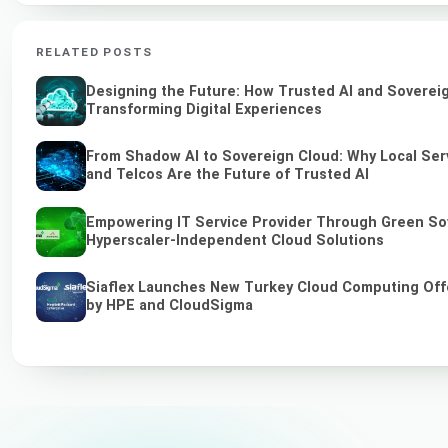
RELATED POSTS
Designing the Future: How Trusted AI and Soverei
Transforming Digital Experiences
From Shadow AI to Sovereign Cloud: Why Local Ser
and Telcos Are the Future of Trusted AI
Empowering IT Service Provider Through Green So
Hyperscaler-Independent Cloud Solutions
Siaflex Launches New Turkey Cloud Computing Off
by HPE and CloudSigma