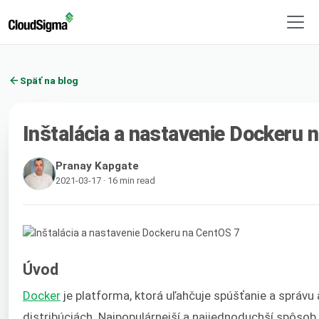
Späť na blog
Inštalácia a nastavenie Dockeru 
Pranay Kapgate
2021-03-17 · 16 min read
Úvod
Docker
je platforma, ktorá uľahčuje spúšťanie a správu 
distribúciách. Najpopulárnejší a najjednoduchší spôso