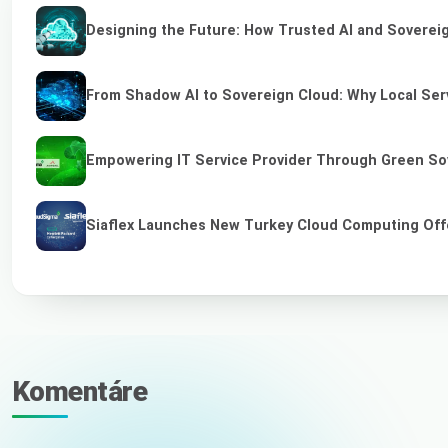
Designing the Future: How Trusted AI and Sovereig
From Shadow AI to Sovereign Cloud: Why Local Serv
Empowering IT Service Provider Through Green So
Siaflex Launches New Turkey Cloud Computing Off
Komentáre