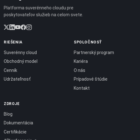
Platforma suverénneho cloudu pre
poskytovateľov služieb na celom svete.
RIEŠENIA
SPOLOČNOSŤ
Suverénny cloud
Partnerský program
Obchodný model
Kariéra
Cenník
O nás
Udržateľnosť
Prípadové štúdie
Kontakt
ZDROJE
Blog
Dokumentácia
Certifikácie