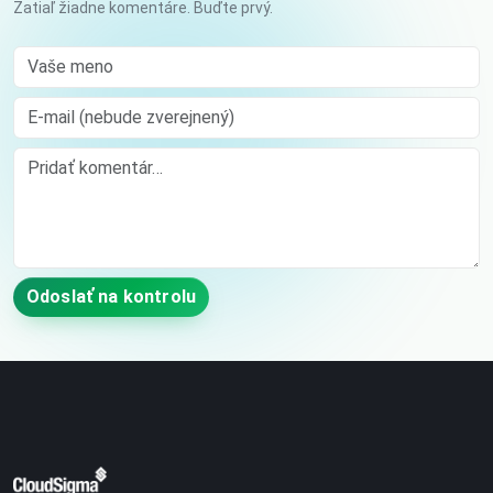
Zatiaľ žiadne komentáre. Buďte prvý.
Vaše meno
E-mail (nebude zverejnený)
Comment
Odoslať na kontrolu