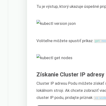
Tu je výstup, ktorý ukazuje úspešné prip
Voliteľne môžete spustiť príkaz
get 
no
Získanie Cluster IP adresy
Cluster IP adresu Podu môžete získať
lokálnom stroji. Ak chcete zobraziť via
cluster IP podu, pridajte príznak
-
o
wid