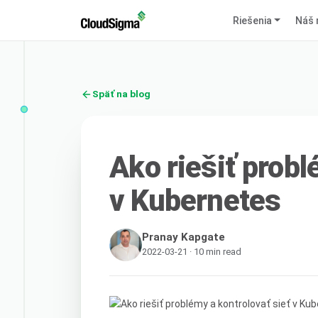
Riešenia
Náš 
Späť na blog
Ako riešiť probl
v Kubernetes
Pranay Kapgate
2022-03-21 · 10 min read