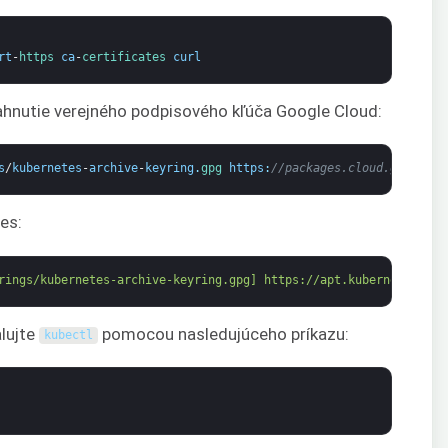
rt
-
https 
ca
-
certificates 
curl
tiahnutie verejného podpisového kľúča Google Cloud:
s
/
kubernetes
-
archive
-
keyring
.
gpg 
https
:
//packages.cloud.google.c
es:
rings/kubernetes-archive-keyring.gpg] https://apt.kubernetes.io/
lujte
pomocou nasledujúceho príkazu:
kubectl