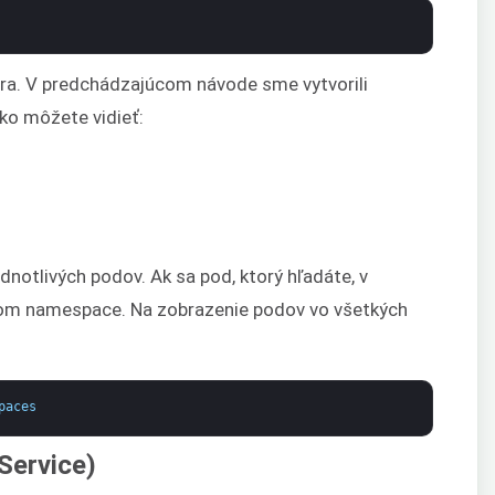
era. V predchádzajúcom návode sme vytvorili
ko môžete vidieť:
ednotlivých podov. Ak sa pod, ktorý hľadáte, v
om namespace. Na zobrazenie podov vo všetkých
paces
(Service)