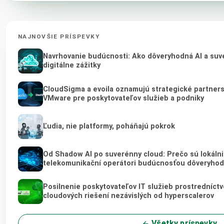
NAJNOVŠIE PRÍSPEVKY
Navrhovanie budúcnosti: Ako dôveryhodná AI a suv
digitálne zážitky
CloudSigma a evoila oznamujú strategické partner
VMware pre poskytovateľov služieb a podniky
Ľudia, nie platformy, poháňajú pokrok
Od Shadow AI po suverénny cloud: Prečo sú lokálni 
telekomunikační operátori budúcnosťou dôveryhod
Posilnenie poskytovateľov IT služieb prostredníct
cloudových riešení nezávislých od hyperscalerov
Všetky príspevky