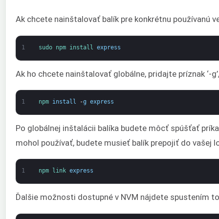
Ak chcete nainštalovať balík pre konkrétnu používanú ver
1
sudo 
npm 
install 
express
Ak ho chcete nainštalovať globálne, pridajte príznak ‘-g’
1
npm 
install
-
g
express
Po globálnej inštalácii balíka budete môcť spúšťať prík
mohol používať, budete musieť balík prepojiť do vašej lo
1
npm 
link 
express
Ďalšie možnosti dostupné v NVM nájdete spustením to