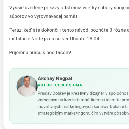
Vyššie uvedené príkazy odstránia všetky súbory spojen
súborov vo vyrovnávacej pamäti.
Teraz, keď ste dokončili tento návod, poznáte 3 rôzne
inštalácie Node.js na server Ubuntu 18.04.
Príjemnú prácu s počítačom!
Akshay Nagpal
AUTOR
· CLOUDSIGMA
Preslav Dobrev je kreatívny dizajnér v spoločno
zameriava na konzistentnú firemnú identitu pro
inovatívnych marketingových kanálov. Dokáže br
strategickým marketingom, čím vytvára pôsobiv