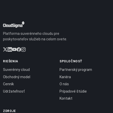
Platforma suverénneho cloudu pre
poskytovateľov služieb na celom svete.
RIEŠENIA
SPOLOČNOSŤ
Suverénny cloud
Partnerský program
Obchodný model
Kariéra
Cenník
O nás
Udržateľnosť
Prípadové štúdie
Kontakt
ZDROJE