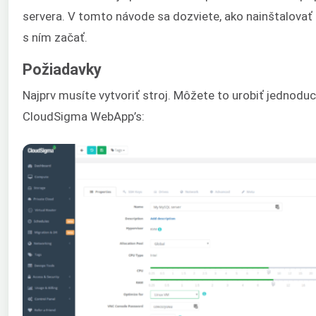
servera. V tomto návode sa dozviete, ako nainštalovať
s ním začať.
Požiadavky
Najprv musíte vytvoriť stroj. Môžete to urobiť jednodu
CloudSigma WebApp’s: