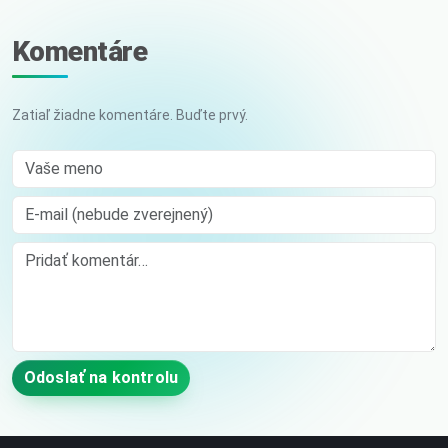
Komentáre
Zatiaľ žiadne komentáre. Buďte prvý.
Vaše meno
E-mail (nebude zverejnený)
Comment
Odoslať na kontrolu