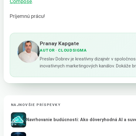
Compose
.
Príjemnú prácu!
Pranay Kapgate
AUTOR
· CLOUDSIGMA
Preslav Dobrev je kreatívny dizajnér v spoločno
inovatívnych marketingových kanálov. Dokáže br
NAJNOVŠIE PRÍSPEVKY
Navrhovanie budúcnosti: Ako dôveryhodná AI a suve