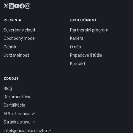
RIEŠENIA
SPOLOČNOSŤ
Suverénny cloud
Partnerský program
Obchodný model
Kariéra
Cenník
O nás
Udržateľnosť
Prípadové štúdie
Kontakt
ZDROJE
Blog
Dokumentácia
Certifikácie
API referencia ↗
Stránka stavu ↗
Inteligencia ako služba ↗