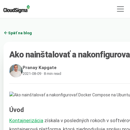
Späť na blog
Ako nainštalovať a nakonfiguro
Pranay Kapgate
2021-08-09 · 8 min read
Úvod
Kontajnerizácia
získala v posledných rokoch v softvér
kontajnerová platforma, ktorá zjednodušuje správu proc