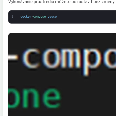
Vykonávanie prostredia môžete pozastaviť bez zmeny 
1
docker
-
compose 
pause