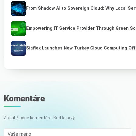
From Shadow AI to Sovereign Cloud: Why Local Serv
Empowering IT Service Provider Through Green So
Siaflex Launches New Turkey Cloud Computing Off
Komentáre
Zatiaľ žiadne komentáre. Buďte prvý.
Vaše meno