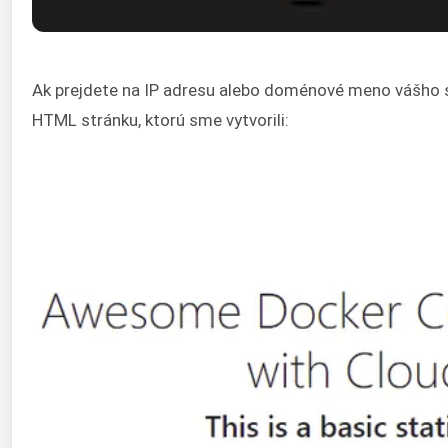
Ak prejdete na IP adresu alebo doménové meno vášho ser
HTML stránku, ktorú sme vytvorili: