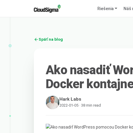
Riešenia
Náš 
Späť na blog
Ako nasadiť Wo
Docker kontajne
Hark Labs
2022-01-05 · 38 min read