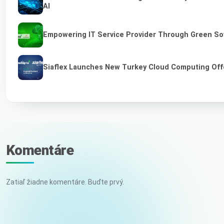
AI
Empowering IT Service Provider Through Green So
Siaflex Launches New Turkey Cloud Computing Off
Komentáre
Zatiaľ žiadne komentáre. Buďte prvý.
Vaše meno