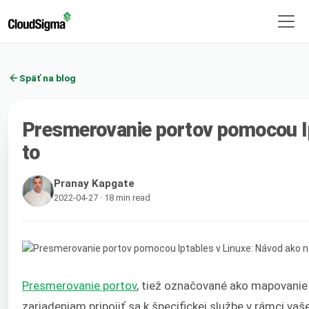
Späť na blog
Presmerovanie portov pomocou Ip
to
Pranay Kapgate
2022-04-27 · 18 min read
Presmerovanie portov
, tiež označované ako mapovanie
zariadeniam pripojiť sa k špecifickej službe v rámci va