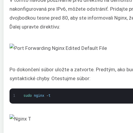
nakonfigurovaná pre IPv6, môžete odstrániť. Pridajte 
dvojbodkou tesne pred 80, aby ste informovali Nginx, že
Ďalej upravte direktívu:
Po dokončení súbor uložte a zatvorte. Predtým, ako bud
syntaktické chyby. Otestujme súbor:
1
sudo 
nginx
-
t