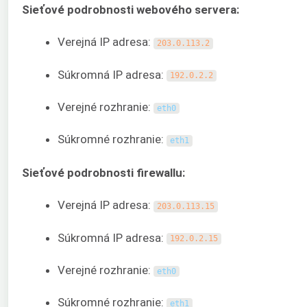
Sieťové podrobnosti webového servera:
Verejná IP adresa:
203.0.113.2
Súkromná IP adresa:
192.0.2.2
Verejné rozhranie:
eth0
Súkromné rozhranie:
eth1
Sieťové podrobnosti firewallu:
Verejná IP adresa:
203.0.113.15
Súkromná IP adresa:
192.0.2.15
Verejné rozhranie:
eth0
Súkromné rozhranie:
eth1