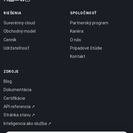
RIEŠENIA
SPOLOČNOSŤ
Suverénny cloud
Partnerský program
Obchodný model
Kariéra
Cenník
O nás
Udržateľnosť
Prípadové štúdie
Kontakt
ZDROJE
Blog
Dokumentácia
Certifikácie
API referencia ↗
Stránka stavu ↗
Inteligencia ako služba ↗