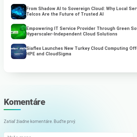
From Shadow AI to Sovereign Cloud: Why Local Ser
Telcos Are the Future of Trusted AI
Empowering IT Service Provider Through Green So
Hyperscaler-Independent Cloud Solutions
Siaflex Launches New Turkey Cloud Computing Off
HPE and CloudSigma
Komentáre
Zatiaľ žiadne komentáre. Buďte prvý.
Vaše meno