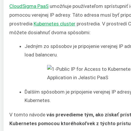
CloudSigma PaaS
umožňuje používateľom sprístupniť ic
pomocou verejnej IP adresy. Táto adresa musí byť pripo
prostredia
Kubernetes cluster
prostredia. V prostredí
môžete dosiahnuť dvoma spôsobmi:
Jedným zo spôsobov je pripojenie verejnej IP a
load balanceru.
Ďalším spôsobom je pripojenie verejnej IP adresy
Kubernetes.
V tomto návode
vás prevedieme tým, ako získať prístu
Kubernetes pomocou ktoréhokoľvek z týchto prístu