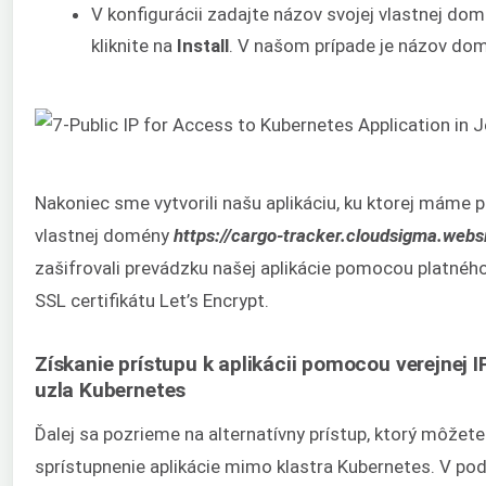
V konfigurácii zadajte názov svojej vlastnej d
kliknite na
Install
. V našom prípade je názov do
Nakoniec sme vytvorili našu aplikáciu, ku ktorej máme
vlastnej domény
https://cargo-tracker.cloudsigma.webs
zašifrovali prevádzku našej aplikácie pomocou platné
SSL certifikátu Let’s Encrypt.
Získanie prístupu k aplikácii pomocou verejnej 
uzla Kubernetes
Ďalej sa pozrieme na alternatívny prístup, ktorý môžete
sprístupnenie aplikácie mimo klastra Kubernetes. V po