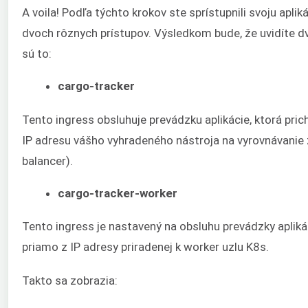
A voila! Podľa týchto krokov ste sprístupnili svoju apl
dvoch rôznych prístupov. Výsledkom bude, že uvidíte dv
sú to:
cargo-tracker
Tento ingress obsluhuje prevádzku aplikácie, ktorá pri
IP adresu vášho vyhradeného nástroja na vyrovnávanie 
balancer).
cargo-tracker-worker
Tento ingress je nastavený na obsluhu prevádzky apliká
priamo z IP adresy priradenej k worker uzlu K8s.
Takto sa zobrazia: