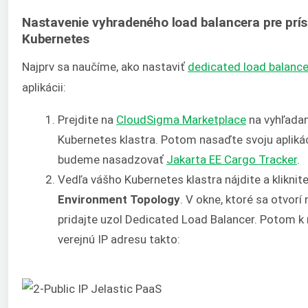
Nastavenie vyhradeného load balancera pre príst
Kubernetes
Najprv sa naučíme, ako nastaviť
dedicated load balance
aplikácii:
Prejdite na
CloudSigma Marketplace
na vyhľadan
Kubernetes klastra. Potom nasaďte svoju aplikác
budeme nasadzovať
Jakarta EE Cargo Tracker
.
Vedľa vášho Kubernetes klastra nájdite a kliknit
Environment Topology
. V okne, ktoré sa otvorí
pridajte uzol Dedicated Load Balancer. Potom k
verejnú IP adresu takto: