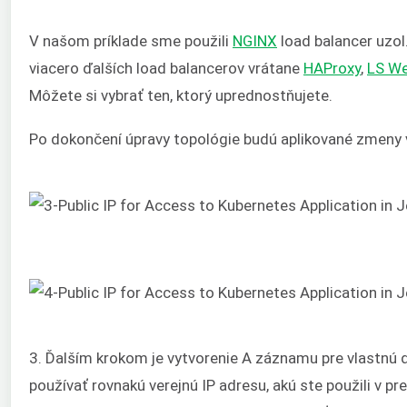
V našom príklade sme použili
NGINX
load balancer uzol.
viacero ďalších load balancerov vrátane
HAProxy
,
LS W
Môžete si vybrať ten, ktorý uprednostňujete.
Po dokončení úpravy topológie budú aplikované zmeny 
3. Ďalším krokom je vytvorenie A záznamu pre vlastnú
používať rovnakú verejnú IP adresu, akú ste použili v p