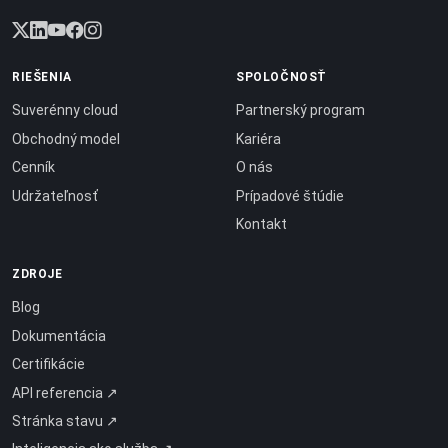
RIEŠENIA
SPOLOČNOSŤ
Suverénny cloud
Partnerský program
Obchodný model
Kariéra
Cenník
O nás
Udržateľnosť
Prípadové štúdie
Kontakt
ZDROJE
Blog
Dokumentácia
Certifikácie
API referencia ↗
Stránka stavu ↗