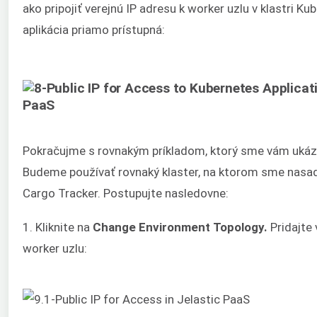
ako pripojiť verejnú IP adresu k worker uzlu v klastri Ku
aplikácia priamo prístupná:
Pokračujme s rovnakým príkladom, ktorý sme vám ukáz
Budeme používať rovnaký klaster, na ktorom sme nasadi
Cargo Tracker. Postupujte nasledovne:
1. Kliknite na
Change Environment Topology.
Pridajte 
worker uzlu: