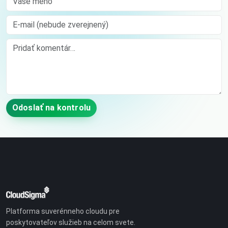
E-mail (nebude zverejnený)
Comment
Odoslať na kontrolu
Platforma suverénneho cloudu pre
poskytovateľov služieb na celom svete.