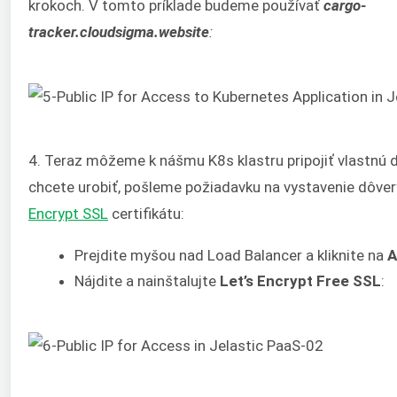
krokoch. V tomto príklade budeme používať
cargo-
tracker.cloudsigma.website
:
4. Teraz môžeme k nášmu K8s klastru pripojiť vlastnú 
chcete urobiť, pošleme požiadavku na vystavenie dôv
Encrypt SSL
certifikátu:
Prejdite myšou nad Load Balancer a kliknite na
A
Nájdite a nainštalujte
Let’s Encrypt Free SSL
: