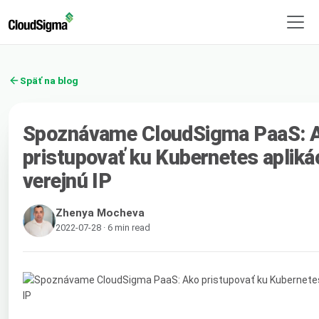
Späť na blog
Spoznávame CloudSigma PaaS: 
pristupovať ku Kubernetes aplikác
verejnú IP
Zhenya Mocheva
2022-07-28 · 6 min read