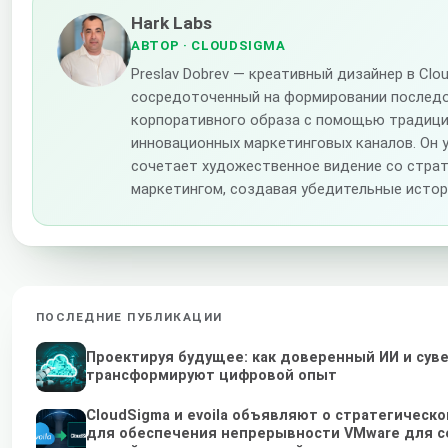
Hark Labs
АВТОР
· CLOUDSIGMA
Preslav Dobrev — креативный дизайнер в Clo
сосредоточенный на формировании послед
корпоративного образа с помощью традици
инновационных маркетинговых каналов. Он 
сочетает художественное видение со стра
маркетингом, создавая убедительные истор
ПОСЛЕДНИЕ ПУБЛИКАЦИИ
Проектируя будущее: как доверенный ИИ и сув
трансформируют цифровой опыт
CloudSigma и evoila объявляют о стратегическ
для обеспечения непрерывности VMware для с