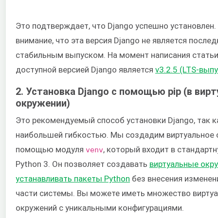
Это подтверждает, что Django успешно установлен.
внимание, что эта версия Django не является после
стабильным выпуском. На момент написания стать
доступной версией Django является
v3.2.5 (LTS-выпу
2. Установка Django с помощью pip (в вир
окружении)
Это рекомендуемый способ установки Django, так к
наибольшей гибкостью. Мы создадим виртуальное 
помощью модуля
, который входит в стандарт
venv
Python 3. Он позволяет создавать
виртуальные окру
устанавливать пакеты Python
без внесения изменени
части системы. Вы можете иметь множество вирту
окружений с уникальными конфигурациями.