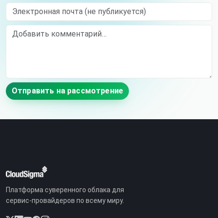
Электронная почта (не публикуется)
Comment
Отправить на рассмотрение
Платформа суверенного облака для
сервис-провайдеров по всему миру.