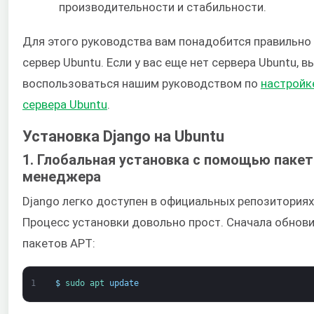
производительности и стабильности.
Для этого руководства вам понадобится правильно
сервер Ubuntu. Если у вас еще нет сервера Ubuntu, 
воспользоваться нашим руководством по
настройк
сервера Ubuntu
.
Установка Django на Ubuntu
1. Глобальная установка с помощью паке
менеджера
Django легко доступен в официальных репозиториях
Процесс установки довольно прост. Сначала обнови
пакетов APT:
1
$
sudo 
apt 
update