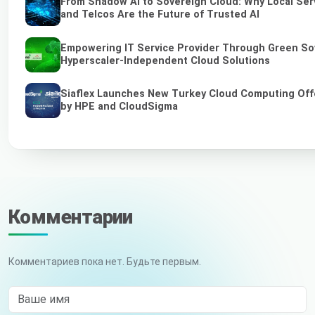
From Shadow AI to Sovereign Cloud: Why Local Ser
and Telcos Are the Future of Trusted AI
Empowering IT Service Provider Through Green So
Hyperscaler-Independent Cloud Solutions
Siaflex Launches New Turkey Cloud Computing Off
by HPE and CloudSigma
Комментарии
Комментариев пока нет. Будьте первым.
Ваше имя