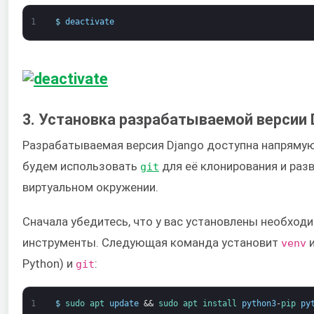
1
$
deactivate
3. Установка разрабатываемой версии 
Разрабатываемая версия Django доступна напряму
будем использовать
для её клонирования и раз
git
виртуальном окружении.
Сначала убедитесь, что у вас установлены необход
инструменты. Следующая команда установит
venv
Python) и
:
git
1
$
sudo 
apt 
update
&&
sudo 
apt 
install 
python3
-
pip 
py