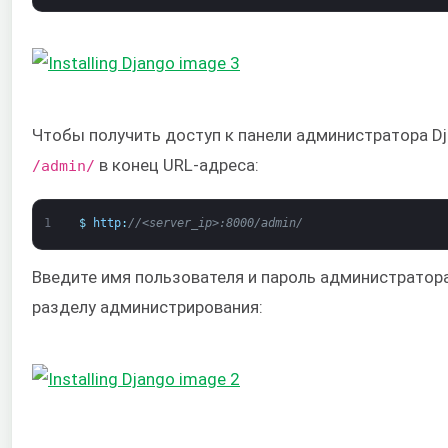
Чтобы получить доступ к панели администратора Dj
в конец URL-адреса:
/admin/
1
$
http
:
//<server_ip>:8000/admin/
Введите имя пользователя и пароль администратора
разделу администрирования: