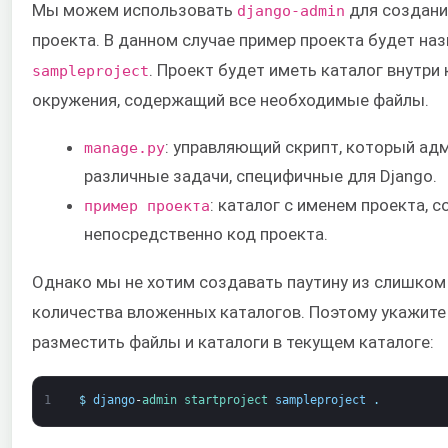
Мы можем использовать
для создани
django-admin
проекта. В данном случае пример проекта будет на
. Проект будет иметь каталог внутри
sampleproject
окружения, содержащий все необходимые файлы.
: управляющий скрипт, который ад
manage.py
различные задачи, специфичные для Django.
: каталог с именем проекта, 
пример проекта
непосредственно код проекта.
Однако мы не хотим создавать паутину из слишко
количества вложенных каталогов. Поэтому укажите
разместить файлы и каталоги в текущем каталоге:
1
$
django
-
admin 
startproject 
sampleproject
.