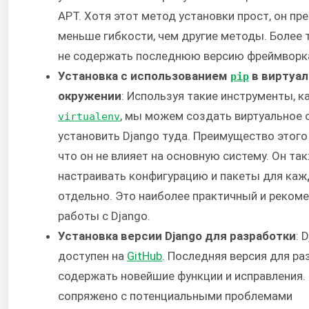
APT. Хотя этот метод установки прост, он пр
меньше гибкости, чем другие методы. Более 
не содержать последнюю версию фреймворк
Установка с использованием
в виртуа
pip
окружении
: Используя такие инструменты, к
, мы можем создать виртуальное 
virtualenv
установить Django туда. Преимущество этого
что он не влияет на основную систему. Он та
настраивать конфигурацию и пакеты для каж
отдельно. Это наиболее практичный и реко
работы с Django.
Установка версии Django для разработки
: 
доступен на
GitHub
. Последняя версия для ра
содержать новейшие функции и исправления.
сопряжено с потенциальными проблемами