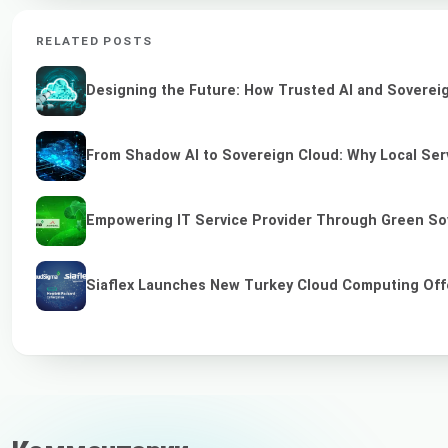
RELATED POSTS
Designing the Future: How Trusted AI and Sovereig
From Shadow AI to Sovereign Cloud: Why Local Serv
Empowering IT Service Provider Through Green So
Siaflex Launches New Turkey Cloud Computing Off