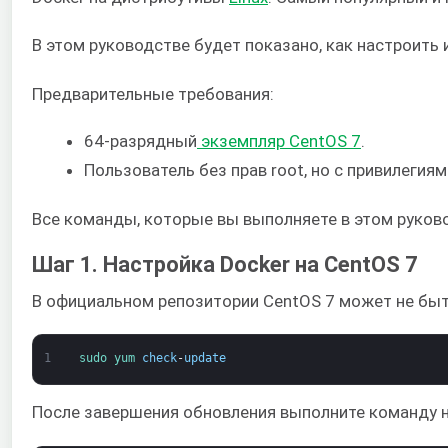
В этом руководстве будет показано, как настроить 
Предварительные требования:
64-разрядный
экземпляр CentOS 7
.
Пользователь без прав root, но с привилегиям
Все команды, которые вы выполняете в этом руково
Шаг 1. Настройка Docker на CentOS 7
В официальном репозитории CentOS 7 может не быть
1
sudo 
yum 
check
-
update
После завершения обновления выполните команду н