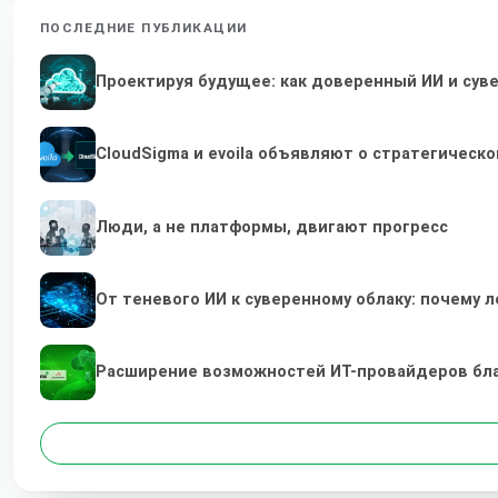
ПОСЛЕДНИЕ ПУБЛИКАЦИИ
Проектируя будущее: как доверенный ИИ и су
CloudSigma и evoila объявляют о стратегичес
Люди, а не платформы, двигают прогресс
От теневого ИИ к суверенному облаку: почему
Расширение возможностей ИТ-провайдеров бл