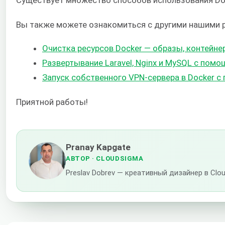
Существует множество способов использования Doc
Вы также можете ознакомиться с другими нашими р
Очистка ресурсов Docker — образы, контейне
Развертывание Laravel, Nginx и MySQL с пом
Запуск собственного VPN-сервера в Docker 
Приятной работы!
Pranay Kapgate
АВТОР
· CLOUDSIGMA
Preslav Dobrev — креативный дизайнер в C