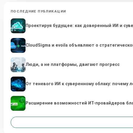
ПОСЛЕДНИЕ ПУБЛИКАЦИИ
Проектируя будущее: как доверенный ИИ и су
CloudSigma и evoila объявляют о стратегичес
Люди, а не платформы, двигают прогресс
От теневого ИИ к суверенному облаку: почему
Расширение возможностей ИТ-провайдеров бл