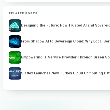
RELATED POSTS
Designing the Future: How Trusted AI and Sovereig
From Shadow AI to Sovereign Cloud: Why Local Serv
Empowering IT Service Provider Through Green So
Siaflex Launches New Turkey Cloud Computing Off