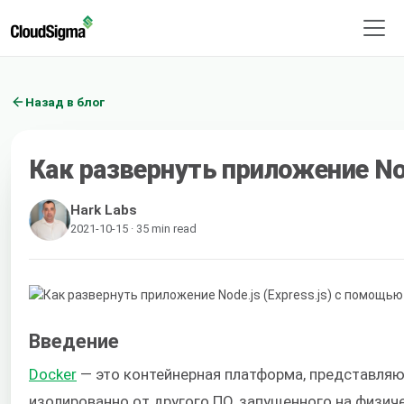
Назад в блог
Как развернуть приложение Nod
Hark Labs
2021-10-15 · 35 min read
Введение
Docker
— это контейнерная платформа, представляю
изолированно от другого ПО, запущенного на физич