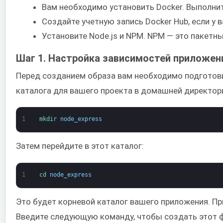
Вам необходимо установить Docker. Выполните
Создайте учетную запись Docker Hub, если у 
Установите Node.js и NPM. NPM — это пакетн
Шаг 1. Настройка зависимостей приложен
Перед созданием образа вам необходимо подготовит
каталога для вашего проекта в домашней директори
1
mkdir 
node_express
Затем перейдите в этот каталог:
1
cd 
node_express
Это будет корневой каталог вашего приложения. П
Введите следующую команду, чтобы создать этот ф