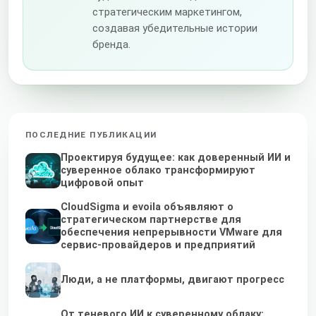
стратегическим маркетингом,
создавая убедительные истории
бренда.
ПОСЛЕДНИЕ ПУБЛИКАЦИИ
Проектируя будущее: как доверенный ИИ и
суверенное облако трансформируют
цифровой опыт
CloudSigma и evoila объявляют о
стратегическом партнерстве для
обеспечения непрерывности VMware для
сервис-провайдеров и предприятий
Люди, а не платформы, двигают прогресс
От теневого ИИ к суверенному облаку: