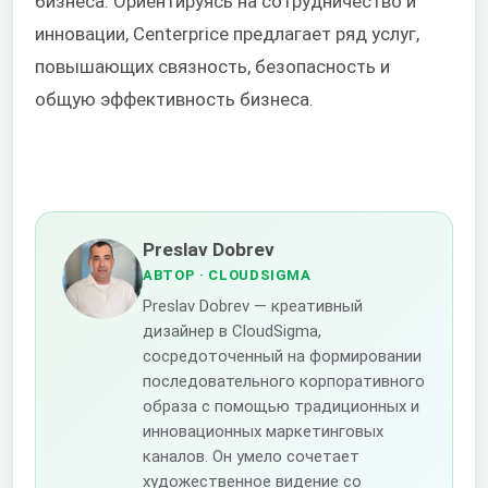
бизнеса. Ориентируясь на сотрудничество и
инновации, Centerprice предлагает ряд услуг,
повышающих связность, безопасность и
общую эффективность бизнеса.
Preslav Dobrev
АВТОР
· CLOUDSIGMA
Preslav Dobrev — креативный
дизайнер в CloudSigma,
сосредоточенный на формировании
последовательного корпоративного
образа с помощью традиционных и
инновационных маркетинговых
каналов. Он умело сочетает
художественное видение со