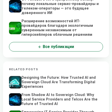
почему локальные сервис-провайдеры и
телеком-операторы — это будущее
доверенного ИИ
Расширение возможностей ИТ-
провайдеров благодаря экологичным
суверенным независимым от
гиперскейлеров облачным решениям
Все публикации
RELATED POSTS
Designing the Future: How Trusted AI and
Sovereign Cloud Are Transforming Digital
Experiences
From Shadow AI to Sovereign Cloud: Why
Local Service Providers and Telcos Are the
Future of Trusted AI