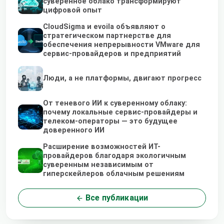
суверенное облако трансформируют
цифровой опыт
CloudSigma и evoila объявляют о
стратегическом партнерстве для
обеспечения непрерывности VMware для
сервис-провайдеров и предприятий
Люди, а не платформы, двигают прогресс
От теневого ИИ к суверенному облаку:
почему локальные сервис-провайдеры и
телеком-операторы — это будущее
доверенного ИИ
Расширение возможностей ИТ-
провайдеров благодаря экологичным
суверенным независимым от
гиперскейлеров облачным решениям
Все публикации