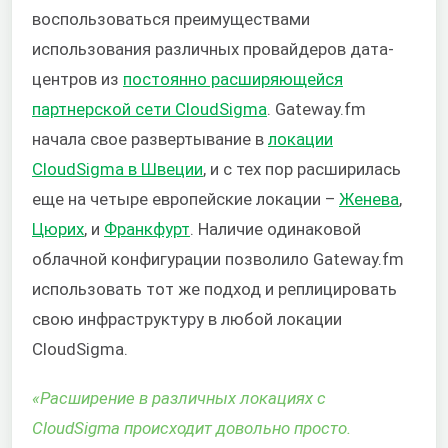
воспользоваться преимуществами
использования различных провайдеров дата-
центров из
постоянно расширяющейся
партнерской сети CloudSigma
. Gateway.fm
начала свое развертывание в
локации
CloudSigma в Швеции
, и с тех пор расширилась
еще на четыре европейские локации –
Женева
,
Цюрих
, и
Франкфурт
. Наличие одинаковой
облачной конфигурации позволило Gateway.fm
использовать тот же подход и реплицировать
свою инфраструктуру в любой локации
CloudSigma.
«Расширение в различных локациях с
CloudSigma происходит довольно просто.