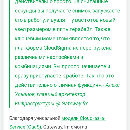
действительно просто. За считанные
секунды вы получаете снимок, запускаете
его в работу, и вуаля — у вас готов новый
узел размером в пять терабайт. Также
ключевым моментом является то, что
платформа CloudSigma не перегружена
различными настройками и
комбинациями. Вы просто начинаете и
сразу приступаете к работе. Так что это
действительно отличная функция».
- Алекс
Ульянов, главный архитектор
инфраструктуры @ Gateway.fm
Благодаря уникальной
модели Cloud-as-a-
Service (CaaS)
, Gateway.fm смогла