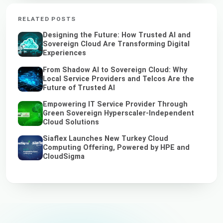
RELATED POSTS
Designing the Future: How Trusted AI and
Sovereign Cloud Are Transforming Digital
Experiences
From Shadow AI to Sovereign Cloud: Why
Local Service Providers and Telcos Are the
Future of Trusted AI
Empowering IT Service Provider Through
Green Sovereign Hyperscaler-Independent
Cloud Solutions
Siaflex Launches New Turkey Cloud
Computing Offering, Powered by HPE and
CloudSigma