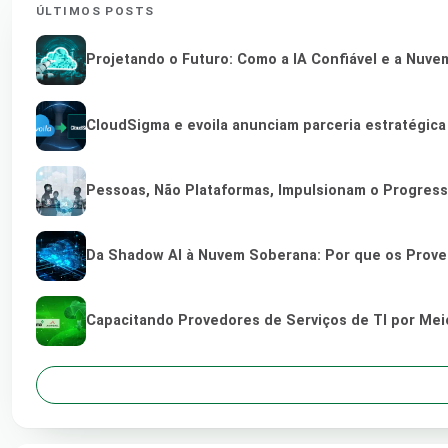
ÚLTIMOS POSTS
Projetando o Futuro: Como a IA Confiável e a Nuve
CloudSigma e evoila anunciam parceria estratégic
Pessoas, Não Plataformas, Impulsionam o Progres
Da Shadow AI à Nuvem Soberana: Por que os Provedo
Capacitando Provedores de Serviços de TI por Me