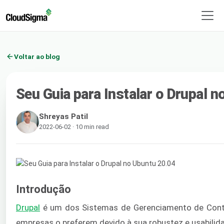
Voltar ao blog
Seu Guia para Instalar o Drupal 
Shreyas Patil
2022-06-02 · 10 min read
Introdução
Drupal
é um dos Sistemas de Gerenciamento de Conte
empresas o preferem devido à sua robustez e usabilid