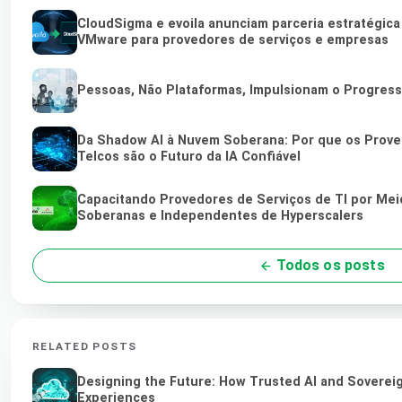
CloudSigma e evoila anunciam parceria estratégica
VMware para provedores de serviços e empresas
Pessoas, Não Plataformas, Impulsionam o Progres
Da Shadow AI à Nuvem Soberana: Por que os Proved
Telcos são o Futuro da IA Confiável
Capacitando Provedores de Serviços de TI por Me
Soberanas e Independentes de Hyperscalers
Todos os posts
RELATED POSTS
Designing the Future: How Trusted AI and Sovereig
Experiences