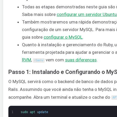
Todas as etapas demonstradas neste guia são 
Saiba mais sobre
configurar um servidor Ubuntu
Também mostraremos uma rápida demonstração
configuração de um servidor MySQL. Para mais 
guia sobre
configurar o MySQL
.
Quanto à instalação e gerenciamento do Ruby,
ferramenta projetada para ajudar a gerenciar 
RVM
,
vem com
suas diferenças
.
rbenv
Passo 1: Instalando e Configurando o My
O MySQL servirá como o backend de banco de dados pa
Rails. Assumindo que você ainda não tenha o MySQL in
acompanhe. Abra um terminal e atualize o cache do
AP
1
sudo 
apt 
update