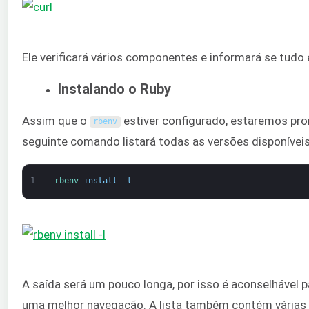
Ele verificará vários componentes e informará se tudo 
Instalando o Ruby
Assim que o
estiver configurado, estaremos pron
rbenv
seguinte comando listará todas as versões disponíveis
1
rbenv 
install
-
l
A saída será um pouco longa, por isso é aconselhável p
uma melhor navegação. A lista também contém várias 