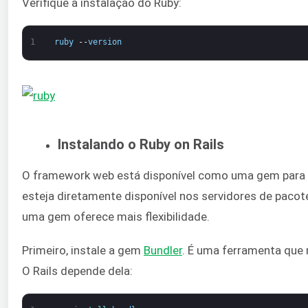
Verifique a instalação do Ruby:
1
ruby
--
version
Instalando o Ruby on Rails
O framework web está disponível como uma gem para o
esteja diretamente disponível nos servidores de pacot
uma gem oferece mais flexibilidade.
Primeiro, instale a gem
Bundler
. É uma ferramenta que
O Rails depende dela: