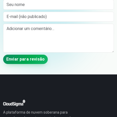
Seu nome
E-mail (não publicado)
Comment
Enviar para revisão
A plataforma de nuvem soberana para