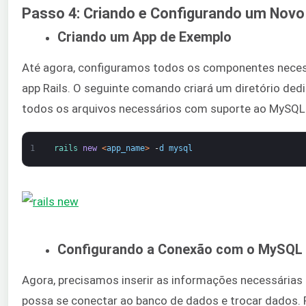
Passo 4: Criando e Configurando um Novo 
Criando um App de Exemplo
Até agora, configuramos todos os componentes neces
app Rails. O seguinte comando criará um diretório ded
todos os arquivos necessários com suporte ao MySQL
1
rails 
new
<
app_name
>
-
d
mysql
Configurando a Conexão com o MySQL
Agora, precisamos inserir as informações necessárias
possa se conectar ao banco de dados e trocar dados. P