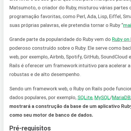
Matsumoto, o criador do Ruby, misturou várias partes 
programação favoritas, como Perl, Ada, Lisp, Eiffel, Smal
suas próprias palavras, ele pretendia tornar o Ruby “
mai
Grande parte da popularidade do Ruby vem do
Ruby on 
poderoso construído sobre o Ruby. Ele serve como bac
web, por exemplo, Airbnb, Spotify, GitHub, SoundCloud e
Rails é oferecer um framework intuitivo para acelerar
robustas e de alto desempenho.
Sendo um framework web, o Ruby on Rails pode funci
dados populares, por exemplo,
SQLite
,
MySQL
/
MariaDB
mostrará a construção da base de um aplicativo Rub
como seu motor de banco de dados.
Pré-requisitos