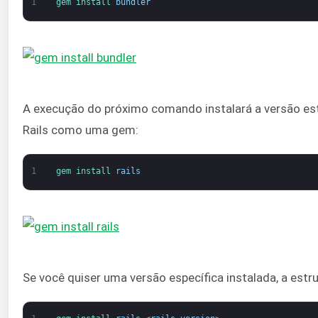
1
gem 
install 
bundler
A execução do próximo comando instalará a versão est
Rails como uma gem:
1
gem 
install 
rails
Se você quiser uma versão específica instalada, a est