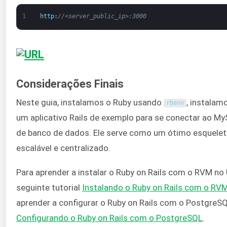
1
http
:
//<server_public_ip>:3000
Considerações Finais
Neste guia, instalamos o Ruby usando
, instalam
rbenv
um aplicativo Rails de exemplo para se conectar ao 
de banco de dados. Ele serve como um ótimo esquelet
escalável e centralizado.
Para aprender a instalar o Ruby on Rails com o RVM no
seguinte tutorial
Instalando o Ruby on Rails com o RV
aprender a configurar o Ruby on Rails com o PostgreSQL,
Configurando o Ruby on Rails com o PostgreSQL
.