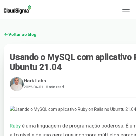
Voltar ao blog
Usando o MySQL com aplicativo R
Ubuntu 21.04
Hark Labs
2022-04-01 · 8 min read
Ruby
é uma linguagem de programação poderosa. É uma
alto nível e de uso geral que incorpora múltiplos para