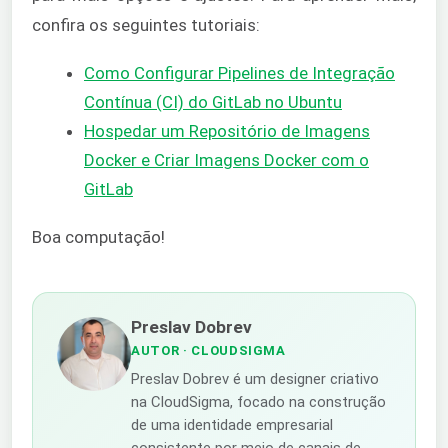
confira os seguintes tutoriais:
Como Configurar Pipelines de Integração
Contínua (CI) do GitLab no Ubuntu
Hospedar um Repositório de Imagens
Docker e Criar Imagens Docker com o
GitLab
Boa computação!
Preslav Dobrev
AUTOR
· CLOUDSIGMA
Preslav Dobrev é um designer criativo
na CloudSigma, focado na construção
de uma identidade empresarial
consistente por meio de canais de