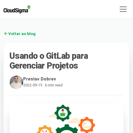
Voltar ao blog
Usando o GitLab para
Gerenciar Projetos
Preslav Dobrev
2022-09-15 · 6 min read