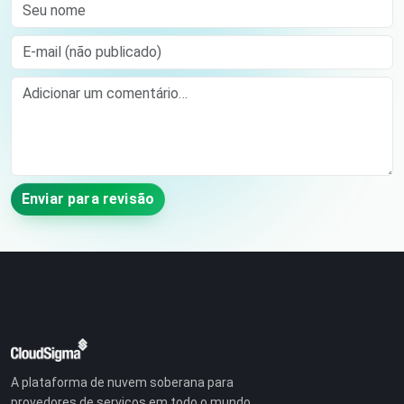
Seu nome
E-mail (não publicado)
Comment
Enviar para revisão
A plataforma de nuvem soberana para
provedores de serviços em todo o mundo.